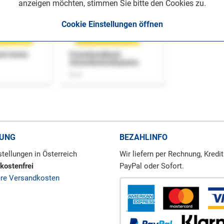
anzeigen möchten, stimmen Sie bitte den Cookies zu.
Cookie Einstellungen öffnen
uch Home-
Praxishandbuch
Steuerkontrollsystem
Buch
RUNG
BEZAHLINFO
tellungen in Österreich
Wir liefern per Rechnung, Kredit
kostenfrei
PayPal oder Sofort.
ere Versandkosten