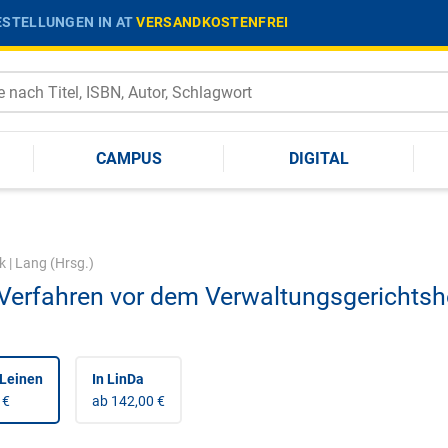
STELLUNGEN IN AT
VERSANDKOSTENFREI
CAMPUS
DIGITAL
k
|
Lang
(Hrsg.)
Verfahren vor dem Verwaltungsgerichtsh
Leinen
In LinDa
 €
ab 142,00 €