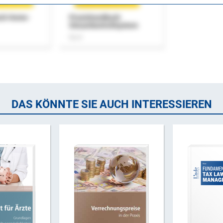
uch Home-
Praxishandbuch
Steuerkontrollsystem
Buch
DAS KÖNNTE SIE AUCH INTERESSIEREN