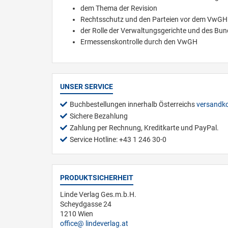
dem Thema der Revision
Rechtsschutz und den Parteien vor dem VwGH
der Rolle der Verwaltungsgerichte und des Bu
Ermessenskontrolle durch den VwGH
UNSER SERVICE
Buchbestellungen innerhalb Österreichs
versandko
Sichere Bezahlung
Zahlung per Rechnung, Kreditkarte und PayPal.
Service Hotline: +43 1 246 30-0
PRODUKTSICHERHEIT
Linde Verlag Ges.m.b.H.
Scheydgasse 24
1210 Wien
office
lindeverlag.at