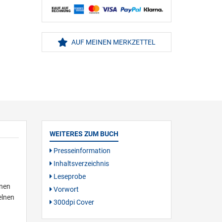
AUF MEINEN MERKZETTEL
WEITERES ZUM BUCH
Presseinformation
Inhaltsverzeichnis
Leseprobe
enen
Vorwort
elnen
300dpi Cover