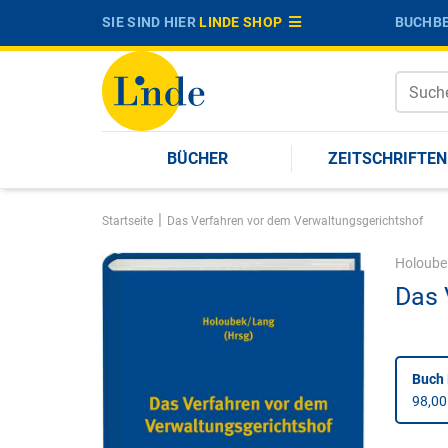
SIE SIND HIER
LINDE SHOP
BUCHBE
BÜCHER
ZEITSCHRIFTEN
|
Startseite
Das Verfahren vor dem Verwaltungsgerichtshof
Holoube
Das 
Buch 
98,00