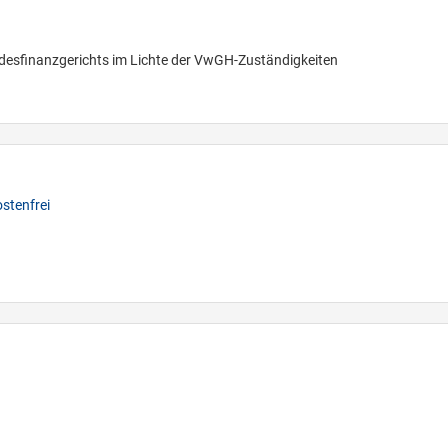
ndesfinanzgerichts im Lichte der VwGH-Zuständigkeiten
stenfrei