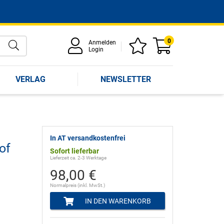
0
Anmelden
Login
VERLAG
NEWSLETTER
In AT versandkostenfrei
of
Sofort lieferbar
Lieferzeit ca. 2-3 Werktage
98,00 €
Normalpreis (inkl. MwSt.)
IN DEN WARENKORB