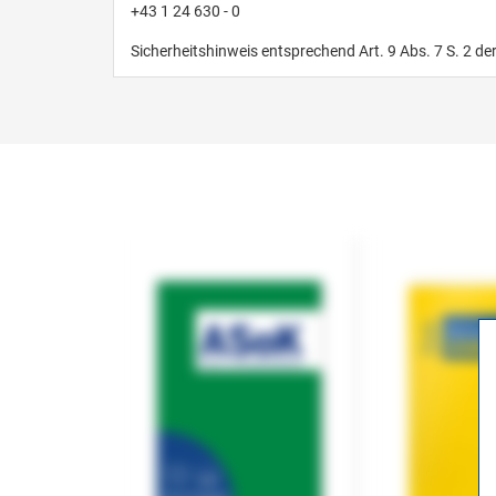
+43 1 24 630 - 0
Sicherheitshinweis entsprechend Art. 9 Abs. 7 S. 2 de