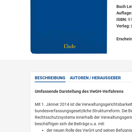
Buch Le
Auflage
ISBN:
9
Verlag:
Erschei
BESCHREIBUNG
AUTOREN / HERAUSGEBER
Umfassende Darstellung des VwGH-Verfahrens
Mit 1. Jänner 2014 ist die Verwaltungsgerichtsbarkeit
bundesverfassungsgesetzliche Strukturreform. Die B
Rechtsschutzsystems innerhalb der Verwaltungsgerich
beschäftigen sich die Beiträge u.a. mit:
der neuen Rolle des VwGH und seinen Befugni