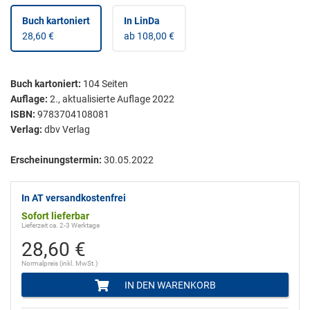
Buch kartoniert
In LinDa
28,60 €
ab 108,00 €
Buch kartoniert
:
104
Seiten
Auflage:
2., aktualisierte Auflage 2022
ISBN:
9783704108081
Verlag:
dbv Verlag
Erscheinungstermin:
30.05.2022
In AT versandkostenfrei
Sofort lieferbar
Lieferzeit ca. 2-3 Werktage
28,60 €
Normalpreis (inkl. MwSt.)
IN DEN WARENKORB