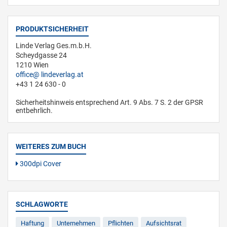
PRODUKTSICHERHEIT
Linde Verlag Ges.m.b.H.
Scheydgasse 24
1210 Wien
office
lindeverlag.at
+43 1 24 630 - 0
Sicherheitshinweis entsprechend Art. 9 Abs. 7 S. 2 der GPSR
entbehrlich.
WEITERES ZUM BUCH
300dpi Cover
SCHLAGWORTE
Haftung
Unternehmen
Pflichten
Aufsichtsrat