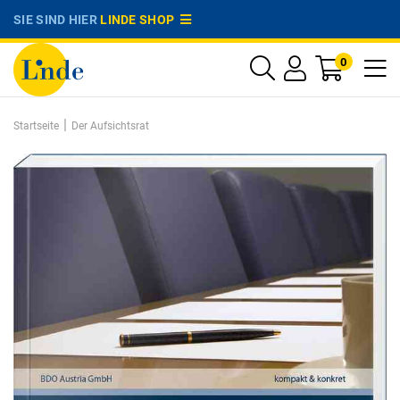
SIE SIND HIER
LINDE SHOP
0
|
Startseite
Der Aufsichtsrat