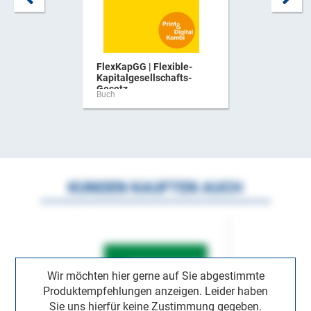
FlexKapGG | Flexible-
Kapitalgesellschafts-
Gesetz ...
Buch
KUNDEN KAUFTEN AUCH
Wir möchten hier gerne auf Sie abgestimmte
Produktempfehlungen anzeigen. Leider haben
Sie uns hierfür keine Zustimmung gegeben.