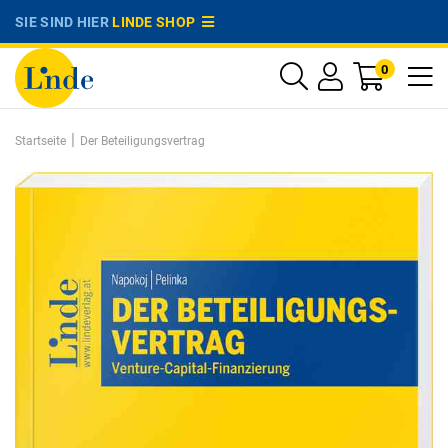
SIE SIND HIER
LINDE SHOP
0
|
Startseite
Der Beteiligungsvertrag