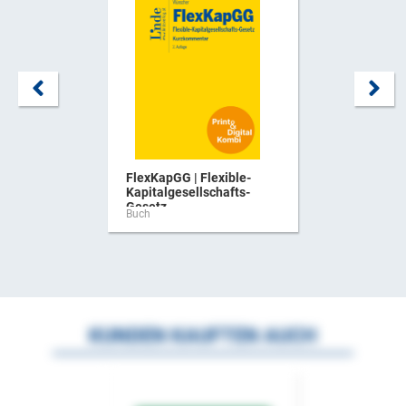
FlexKapGG | Flexible-
Kapitalgesellschafts-
Gesetz ...
Buch
KUNDEN KAUFTEN AUCH