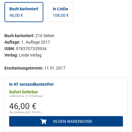
Buch kartoniert
In LinDa
46,00 €
108,00 €
Buch kartoniert
:
216
Seiten
Auflage:
1. Auflage 2017
ISBN:
9783707335934
Verlag:
Linde Verlag
Erscheinungstermin:
11.01.2017
In AT versandkostenfrei
Sofort lieferbar
Lieferzeit ca. 2-3 Werktage
46,00 €
Normalpreis (inkl. MwSt.)
IN DEN WARENKORB