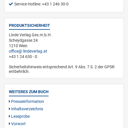
Service Hotline: +43 1 246 30-0
PRODUKTSICHERHEIT
Linde Verlag Ges.m.b.H.
Scheydgasse 24
1210 Wien
office
lindeverlag.at
+43 1 24 630 - 0
Sicherheitshinweis entsprechend Art. 9 Abs. 7 S. 2 der GPSR
entbehrlich.
WEITERES ZUM BUCH
Presseinformation
Inhaltsverzeichnis
Leseprobe
Vorwort