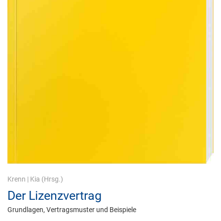
Krenn
|
Kia
(Hrsg.)
Der Lizenzvertrag
Grundlagen, Vertragsmuster und Beispiele