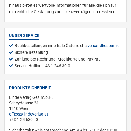
hinaus bietet es wertvolle Informationen für alle, die sich für
die rechtliche Gestaltung von Lizenzverträgen interessieren.
UNSER SERVICE
Buchbestellungen innerhalb Österreichs
versandkostenfrei
Sichere Bezahlung
Zahlung per Rechnung, Kreditkarte und PayPal.
Service Hotline: +43 1 246 30-0
PRODUKTSICHERHEIT
Linde Verlag Ges.m.b.H.
Scheydgasse 24
1210 Wien
office
lindeverlag.at
+43 1 24 630 - 0
Sicherheitshinweis entsprechend Art. 9 Abs. 7 S. 2 der GPSR