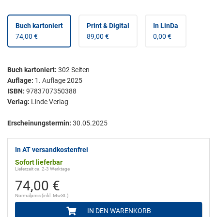
Buch kartoniert
Print & Digital
In LinDa
74,00 €
89,00 €
0,00 €
Buch kartoniert
:
302
Seiten
Auflage:
1. Auflage 2025
ISBN:
9783707350388
Verlag:
Linde Verlag
Erscheinungstermin:
30.05.2025
In AT versandkostenfrei
Sofort lieferbar
Lieferzeit ca. 2-3 Werktage
74,00 €
Normalpreis (inkl. MwSt.)
IN DEN WARENKORB