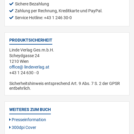
Sichere Bezahlung
Zahlung per Rechnung, Kreditkarte und PayPal.
Service Hotline: +43 1 246 30-0
PRODUKTSICHERHEIT
Linde Verlag Ges.m.b.H.
Scheydgasse 24
1210 Wien
office
lindeverlag.at
+43 1 24 630 - 0
Sicherheitshinweis entsprechend Art. 9 Abs. 7 S. 2 der GPSR
entbehrlich.
WEITERES ZUM BUCH
Presseinformation
300dpi Cover