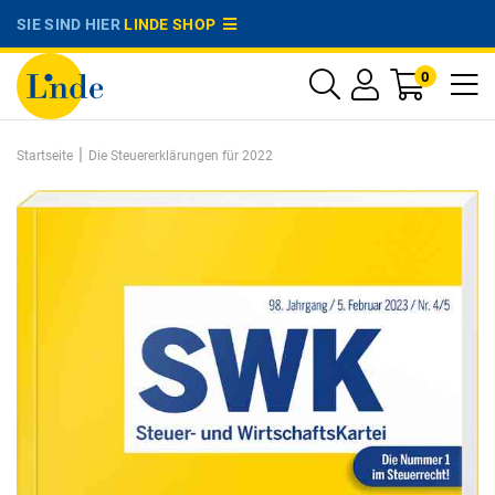
SIE SIND HIER
LINDE SHOP
0
|
Startseite
Die Steuererklärungen für 2022