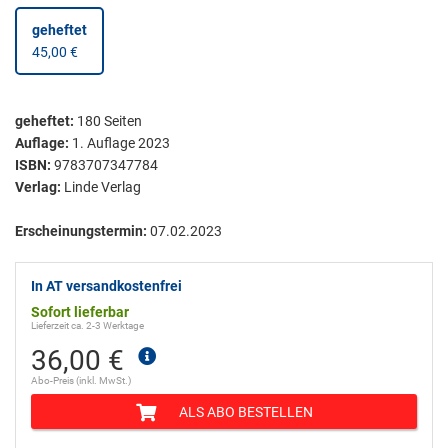
geheftet
45,00 €
geheftet
:
180
Seiten
Auflage:
1. Auflage 2023
ISBN:
9783707347784
Verlag:
Linde Verlag
Erscheinungstermin:
07.02.2023
In AT versandkostenfrei
Sofort lieferbar
Lieferzeit ca. 2-3 Werktage
36,00 €
Abo-Preis (inkl. MwSt.)
ALS ABO BESTELLEN