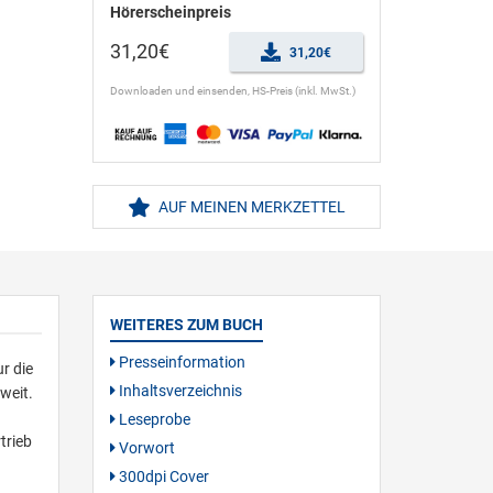
Hörerscheinpreis
31,20€
31,20€
Downloaden und einsenden, HS-Preis (inkl. MwSt.)
AUF MEINEN MERKZETTEL
WEITERES ZUM BUCH
Presseinformation
r die
Inhaltsverzeichnis
weit.
Leseprobe
trieb
Vorwort
300dpi Cover