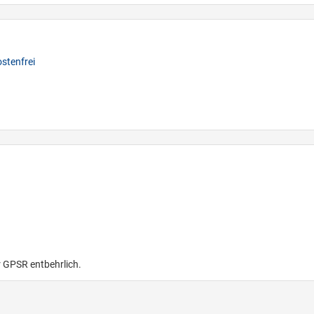
stenfrei
r GPSR entbehrlich.