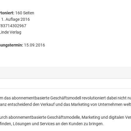
toniert
:
160
Seiten
:
1. Auflage 2016
783714302967
Linde Verlag
nungstermin:
15.09.2016
lem das abonnementbasierte Geschäftsmodell revolutioniert dabei nicht nu
ganz entscheidend den Verkauf und das Marketing von Unternehmen welt
durch abonnementbasierte Geschäftsmodelle, Marketing und digitalen Ver
 finden, Lösungen und Services an den Kunden zu bringen.