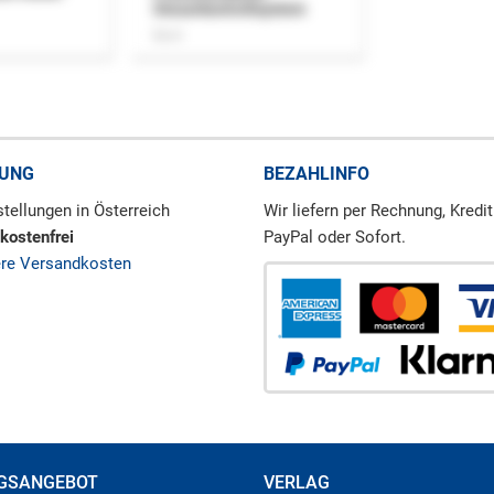
Steuerkontrollsystem
Buch
RUNG
BEZAHLINFO
tellungen in Österreich
Wir liefern per Rechnung, Kredit
kostenfrei
PayPal oder Sofort.
ere Versandkosten
GSANGEBOT
VERLAG