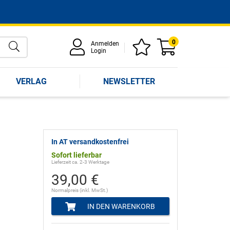
0
Anmelden
Login
VERLAG
NEWSLETTER
In AT versandkostenfrei
Sofort lieferbar
Lieferzeit ca. 2-3 Werktage
39,00 €
Normalpreis (inkl. MwSt.)
IN DEN WARENKORB