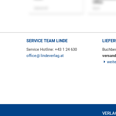
Office
Zeitschrift
Buch
SERVICE TEAM LINDE
LIEFE
Service Hotline: +43 1 24 630
Buchbes
office
lindeverlag.at
versand
weit
VERLA