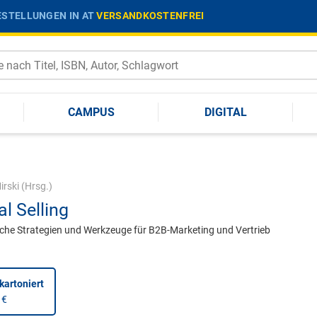
STELLUNGEN IN AT
VERSANDKOSTENFREI
CAMPUS
DIGITAL
irski
(Hrsg.)
al Selling
iche Strategien und Werkzeuge für B2B-Marketing und Vertrieb
kartoniert
 €