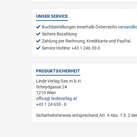
UNSER SERVICE
Buchbestellungen innerhalb Österreichs
versandko
Sichere Bezahlung
Zahlung per Rechnung, Kreditkarte und PayPal.
Service Hotline: +43 1 246 30-0
PRODUKTSICHERHEIT
Linde Verlag Ges.m.b.H.
Scheydgasse 24
1210 Wien
office
lindeverlag.at
+43 1 24 630 - 0
Sicherheitshinweis entsprechend Art. 9 Abs. 7 S. 2 de