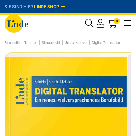
SIE SIND HIER
LINDE SHOP
0
|
|
|
|
Startseite
Themen
Steuerrecht
Umsatzsteuer
Digital Translator