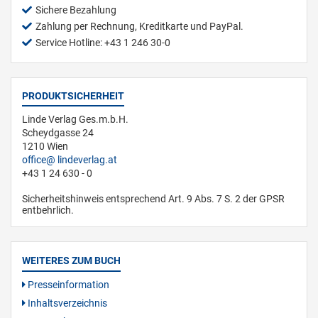
Sichere Bezahlung
Zahlung per Rechnung, Kreditkarte und PayPal.
Service Hotline: +43 1 246 30-0
PRODUKTSICHERHEIT
Linde Verlag Ges.m.b.H.
Scheydgasse 24
1210 Wien
office
lindeverlag.at
+43 1 24 630 - 0
Sicherheitshinweis entsprechend Art. 9 Abs. 7 S. 2 der GPSR
entbehrlich.
WEITERES ZUM BUCH
Presseinformation
Inhaltsverzeichnis