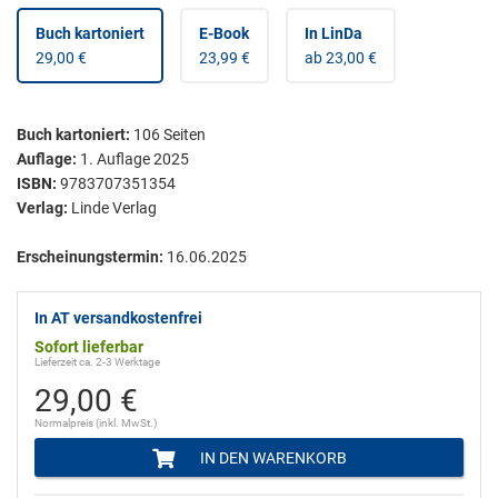
Buch kartoniert
E-Book
In LinDa
29,00 €
23,99 €
ab 23,00 €
Buch kartoniert
:
106
Seiten
Auflage:
1. Auflage 2025
ISBN:
9783707351354
Verlag:
Linde Verlag
Erscheinungstermin:
16.06.2025
In AT versandkostenfrei
Sofort lieferbar
Lieferzeit ca. 2-3 Werktage
29,00 €
Normalpreis (inkl. MwSt.)
IN DEN WARENKORB