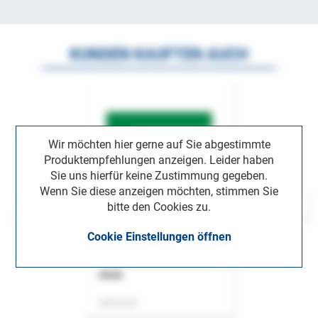
KUNDEN KAUFTEN AUCH
Wir möchten hier gerne auf Sie abgestimmte
Produktempfehlungen anzeigen. Leider haben
Sie uns hierfür keine Zustimmung gegeben.
Wenn Sie diese anzeigen möchten, stimmen Sie
bitte den Cookies zu.
Cookie Einstellungen öffnen
ASok
Zeitschrift