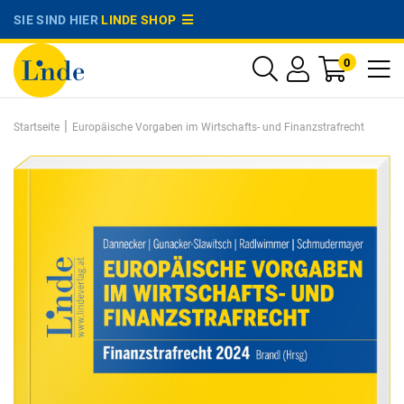
SIE SIND HIER
LINDE SHOP
0
|
Startseite
Europäische Vorgaben im Wirtschafts- und Finanzstrafrecht