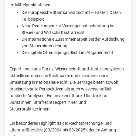
Im Mittelpunkt stehen:
Die Europäische Staatsanwaltschaft – Fakten, Daten,
Fallbeispiele
Neue Regelungen zur Vermögensabschöpfung im
Steuer- und Wirtschaftsstrafrecht
Die internationale Zusammenarbeit bei der Aufdeckung
von Steuerhinterziehung
Die digitale Offenlegungspflicht im Abgabenrecht
Expert:innen aus Praxis, Wissenschaft und Justiz analysieren
aktuelle europäische Rechtsakte und diskutieren ihre
Umsetzung in nationales Recht. Die Beiträge bieten sowohl
praxisrelevante Perspektiven als auch wissenschaftlich
fundierte Analysen. Ein unverzichtbarer Überblick für
Jurist:innen, Strafrechtsexpert:innen und
Steuerpraktiker:innen!
Ein besonderes Highlight ist der Rechtsprechungs- und
Literaturüberblick (03/2024 bis 03/2025), der im Anhang