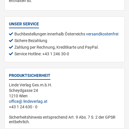
enthalten ist.
UNSER SERVICE
Buchbestellungen innerhalb Österreichs
versandkostenfrei
Sichere Bezahlung
Zahlung per Rechnung, Kreditkarte und PayPal.
Service Hotline: +43 1 246 30-0
PRODUKTSICHERHEIT
Linde Verlag Ges.m.b.H.
Scheydgasse 24
1210 Wien
office
lindeverlag.at
+43 1 24 630 - 0
Sicherheitshinweis entsprechend Art. 9 Abs. 7 S. 2 der GPSR
entbehrlich.