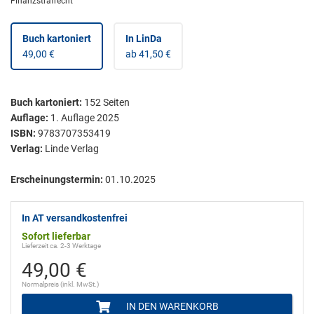
Finanzstrafrecht
Buch kartoniert
In LinDa
49,00 €
ab 41,50 €
Buch kartoniert
:
152
Seiten
Auflage:
1. Auflage 2025
ISBN:
9783707353419
Verlag:
Linde Verlag
Erscheinungstermin:
01.10.2025
In AT versandkostenfrei
Sofort lieferbar
Lieferzeit ca. 2-3 Werktage
49,00 €
Normalpreis (inkl. MwSt.)
IN DEN WARENKORB