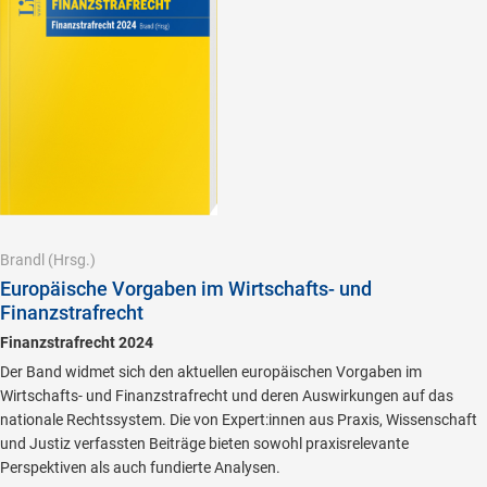
Brandl
(Hrsg.)
Europäische Vorgaben im Wirtschafts- und
Finanzstrafrecht
Finanzstrafrecht 2024
Der Band widmet sich den aktuellen europäischen Vorgaben im
Wirtschafts- und Finanzstrafrecht und deren Auswirkungen auf das
nationale Rechtssystem. Die von Expert:innen aus Praxis, Wissenschaft
und Justiz verfassten Beiträge bieten sowohl praxisrelevante
Perspektiven als auch fundierte Analysen.