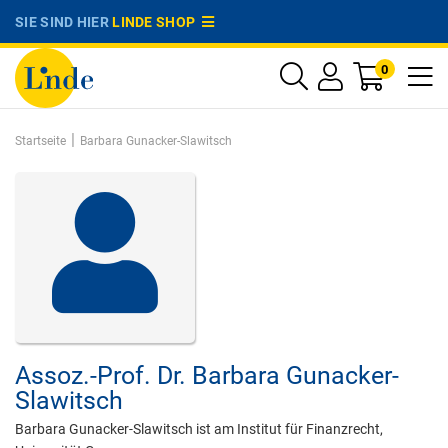
SIE SIND HIER
LINDE SHOP
0
|
Startseite
Barbara Gunacker-Slawitsch
Assoz.-Prof. Dr.
Barbara Gunacker-
Slawitsch
Barbara Gunacker-Slawitsch ist am Institut für Finanzrecht,