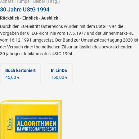
Achatz
|
Tumpel
|
Bieber
(Hrsg.)
30 Jahre UStG 1994
Rückblick - Einblick - Ausblick
Durch den EU-Beitritt Österreichs wurden mit dem UStG 1994 die
Vorgaben der 6. EG-Richtlinie vom 17.5.1977 und der Binnenmarkt-RL
vom 16.12.1991 umgesetzt. Der Band zur Umsatzsteuertagung 2020 ist
der Versuch einer thematischen Zäsur anlässlich des bevorstehenden
30-jährigen Jubiläums des UStG 1994.
Buch kartoniert
In LinDa
45,00 €
160,00 €