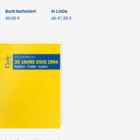
Buch kartoniert
In LinDa
49,00 €
ab 41,50 €