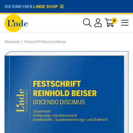
SIE SIND HIER
LINDE SHOP
0
|
Startseite
Festschrift Reinhold Beiser