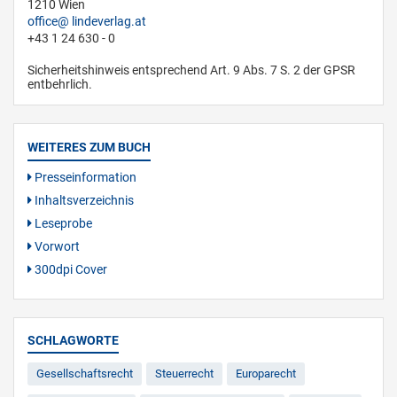
1210 Wien
office
lindeverlag.at
+43 1 24 630 - 0
Sicherheitshinweis entsprechend Art. 9 Abs. 7 S. 2 der GPSR
entbehrlich.
WEITERES ZUM BUCH
Presseinformation
Inhaltsverzeichnis
Leseprobe
Vorwort
300dpi Cover
SCHLAGWORTE
Gesellschaftsrecht
Steuerrecht
Europarecht