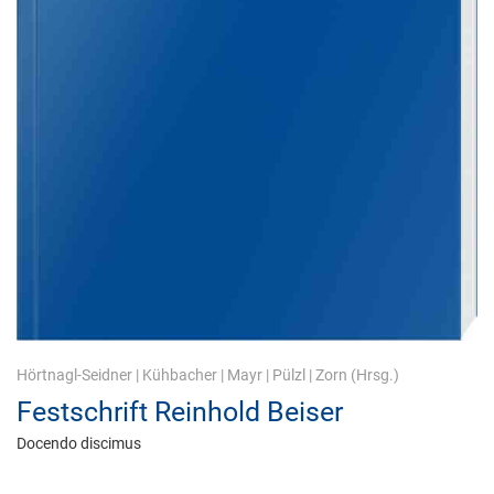
Hörtnagl-Seidner
|
Kühbacher
|
Mayr
|
Pülzl
|
Zorn
(Hrsg.)
Festschrift Reinhold Beiser
Docendo discimus