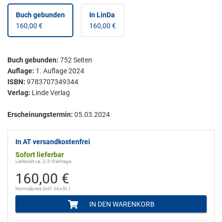
Buch gebunden
In LinDa
160,00 €
160,00 €
Buch gebunden
:
752
Seiten
Auflage:
1. Auflage 2024
ISBN:
9783707349344
Verlag:
Linde Verlag
Erscheinungstermin:
05.03.2024
In AT versandkostenfrei
Sofort lieferbar
Lieferzeit ca. 2-3 Werktage
160,00 €
Normalpreis (inkl. MwSt.)
IN DEN WARENKORB