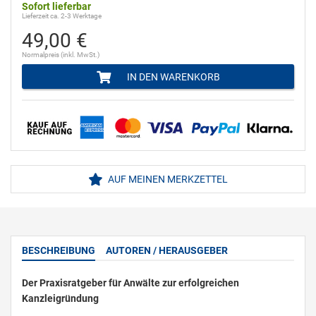
Sofort lieferbar
Lieferzeit ca. 2-3 Werktage
49,00 €
Normalpreis (inkl. MwSt.)
IN DEN WARENKORB
AUF MEINEN MERKZETTEL
BESCHREIBUNG
AUTOREN / HERAUSGEBER
Der Praxisratgeber für Anwälte zur erfolgreichen
Kanzleigründung