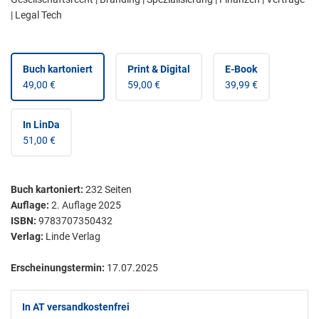
| Legal Tech
Buch kartoniert
Print & Digital
E-Book
49,00 €
59,00 €
39,99 €
In LinDa
51,00 €
Buch kartoniert
:
232
Seiten
Auflage:
2. Auflage 2025
ISBN:
9783707350432
Verlag:
Linde Verlag
Erscheinungstermin:
17.07.2025
In AT versandkostenfrei