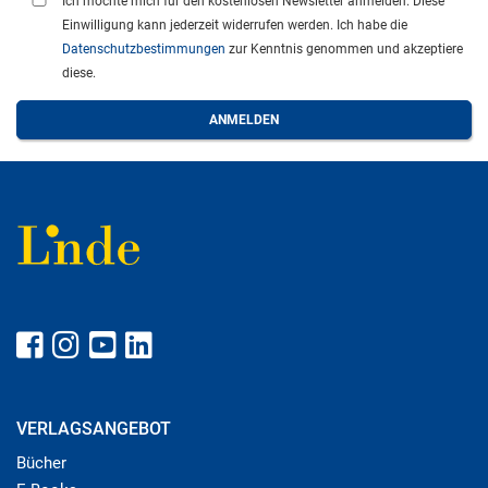
Ich möchte mich für den kostenlosen Newsletter anmelden. Diese
Einwilligung kann jederzeit widerrufen werden. Ich habe die
Datenschutzbestimmungen
zur Kenntnis genommen und akzeptiere
diese.
VERLAGSANGEBOT
Bücher