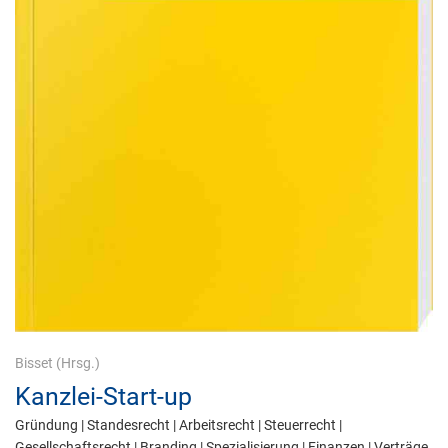
Bisset
(Hrsg.)
Kanzlei-Start-up
Gründung | Standesrecht | Arbeitsrecht | Steuerrecht |
Gesellschaftsrecht | Branding | Spezialisierung | Finanzen | Verträge