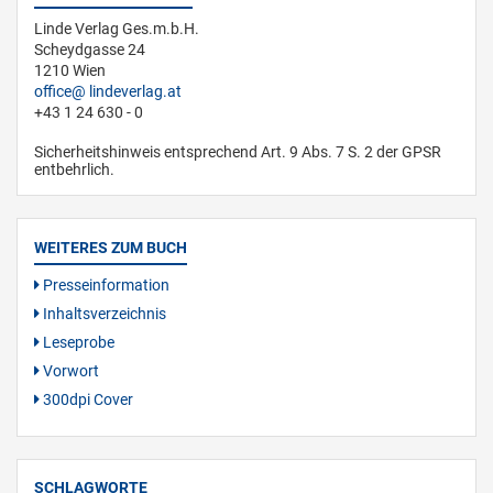
Linde Verlag Ges.m.b.H.
Scheydgasse 24
1210 Wien
office
lindeverlag.at
+43 1 24 630 - 0
Sicherheitshinweis entsprechend Art. 9 Abs. 7 S. 2 der GPSR
entbehrlich.
WEITERES ZUM BUCH
Presseinformation
Inhaltsverzeichnis
Leseprobe
Vorwort
300dpi Cover
SCHLAGWORTE