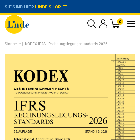
SIE SIND HIER
LINDE SHOP
0
|
Startseite
KODEX IFRS - Rechnungslegungsstandards 2026