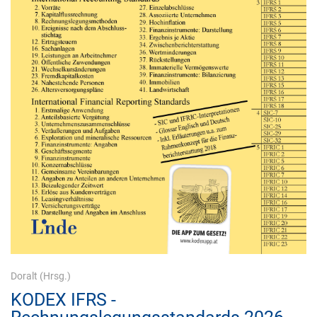
Doralt
(Hrsg.)
KODEX IFRS -