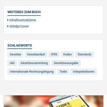
WEITERES ZUM BUCH
Inhaltsverzeichnis
300dpi Cover
SCHLAGWORTE
Gesetze
Gesetzestext
IFRS
Kodex
Standards
IAS
Gesetzessammlung
Gesetzesausgabe
Internationale Rechnungslegung
Texte
Interpretationen