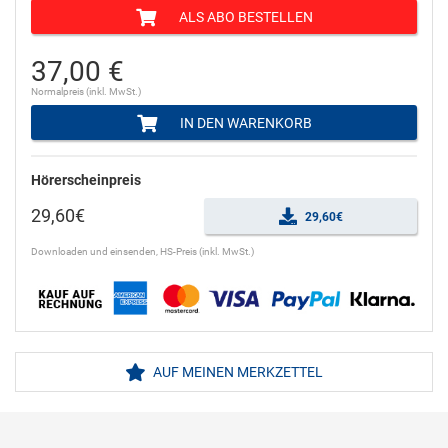
ALS ABO BESTELLEN
37,00 €
Normalpreis (inkl. MwSt.)
IN DEN WARENKORB
Hörerscheinpreis
29,60€
29,60€
Downloaden und einsenden, HS-Preis (inkl. MwSt.)
AUF MEINEN MERKZETTEL