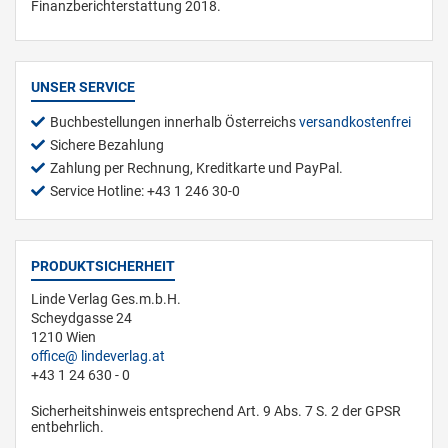
Finanzberichterstattung 2018.
UNSER SERVICE
Buchbestellungen innerhalb Österreichs
versandkostenfrei
Sichere Bezahlung
Zahlung per Rechnung, Kreditkarte und PayPal.
Service Hotline: +43 1 246 30-0
PRODUKTSICHERHEIT
Linde Verlag Ges.m.b.H.
Scheydgasse 24
1210 Wien
office
lindeverlag.at
+43 1 24 630 - 0
Sicherheitshinweis entsprechend Art. 9 Abs. 7 S. 2 der GPSR
entbehrlich.