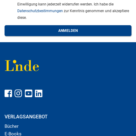
Einwilligung kann jederzeit widerrufen werden. Ich habe die
Datenschutzbestimmungen
zur Kenntnis genommen und akzeptiere
diese.
VERLAGSANGEBOT
Bücher
E-Books