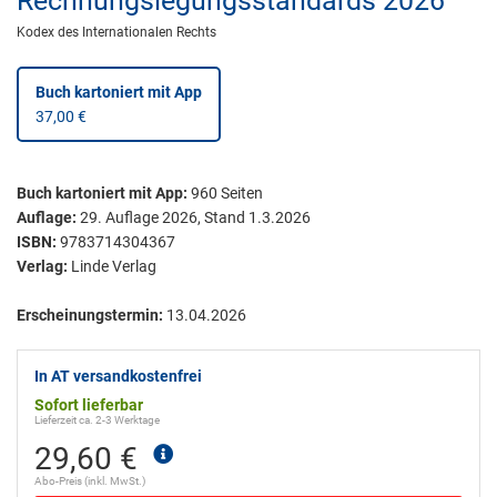
Rechnungslegungsstandards 2026
Kodex des Internationalen Rechts
Buch kartoniert
mit App
37,00 €
Buch kartoniert
mit App:
960
Seiten
Auflage:
29. Auflage 2026, Stand 1.3.2026
ISBN:
9783714304367
Verlag:
Linde Verlag
Erscheinungstermin:
13.04.2026
In AT versandkostenfrei
Sofort lieferbar
Lieferzeit ca. 2-3 Werktage
29,60 €
Abo-Preis (inkl. MwSt.)