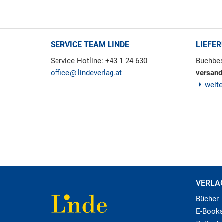
SERVICE TEAM LINDE
LIEFE
Service Hotline: +43 1 24 630
Buchbes
office
lindeverlag.at
versand
weit
VERLA
Bücher
E-Book