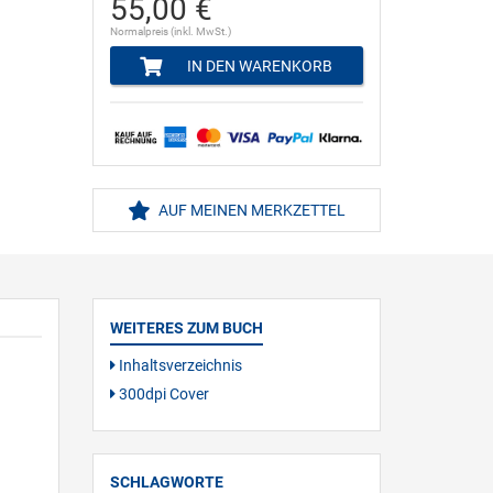
55,00 €
Normalpreis (inkl. MwSt.)
IN DEN WARENKORB
AUF MEINEN MERKZETTEL
WEITERES ZUM BUCH
Inhaltsverzeichnis
300dpi Cover
SCHLAGWORTE