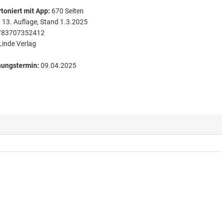
toniert
mit App:
670
Seiten
:
13. Auflage, Stand 1.3.2025
783707352412
Linde Verlag
nungstermin:
09.04.2025