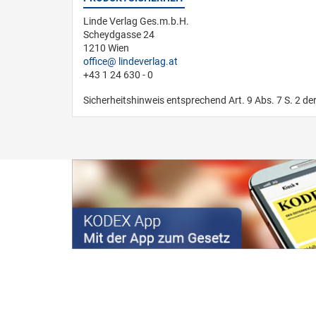
Linde Verlag Ges.m.b.H.
Scheydgasse 24
1210 Wien
office
lindeverlag.at
+43 1 24 630 - 0
Sicherheitshinweis entsprechend Art. 9 Abs. 7 S. 2 de