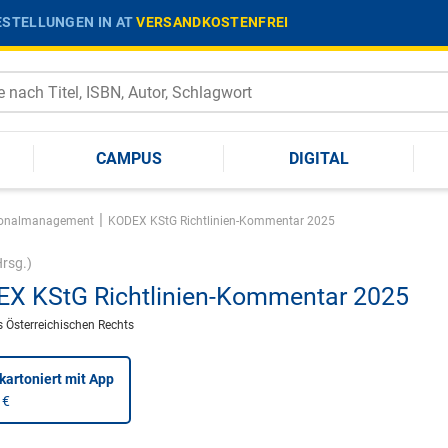
STELLUNGEN IN AT
VERSANDKOSTENFREI
CAMPUS
DIGITAL
|
onalmanagement
KODEX KStG Richtlinien-Kommentar 2025
rsg.)
X KStG Richtlinien-Kommentar 2025
 Österreichischen Rechts
kartoniert
mit App
 €