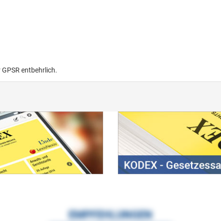
r GPSR entbehrlich.
EMPFEHLUNGEN