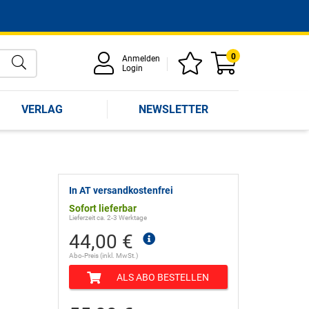
0
Anmelden
Login
VERLAG
NEWSLETTER
In AT versandkostenfrei
Sofort lieferbar
Lieferzeit ca. 2-3 Werktage
44,00 €
Abo-Preis (inkl. MwSt.)
ALS ABO BESTELLEN