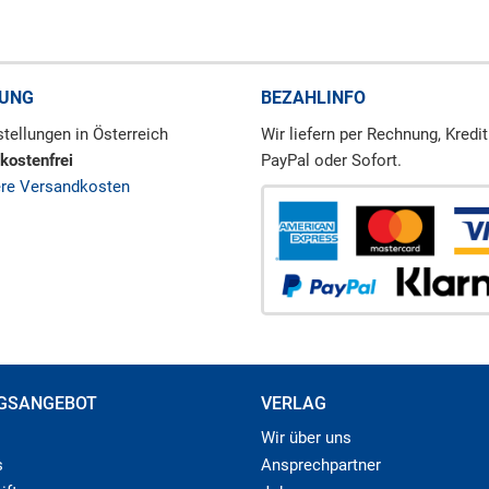
RUNG
BEZAHLINFO
tellungen in Österreich
Wir liefern per Rechnung, Kredit
kostenfrei
PayPal oder Sofort.
ere Versandkosten
GSANGEBOT
VERLAG
Wir über uns
s
Ansprechpartner