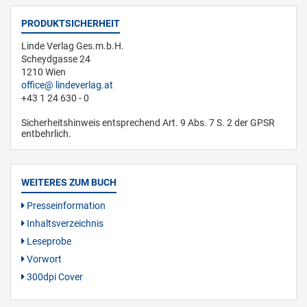
PRODUKTSICHERHEIT
Linde Verlag Ges.m.b.H.
Scheydgasse 24
1210 Wien
office
lindeverlag.at
+43 1 24 630 - 0
Sicherheitshinweis entsprechend Art. 9 Abs. 7 S. 2 der GPSR
entbehrlich.
WEITERES ZUM BUCH
Presseinformation
Inhaltsverzeichnis
Leseprobe
Vorwort
300dpi Cover