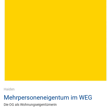
Haiden
Mehrpersoneneigentum im WEG
Die OG als Wohnungseigentümerin