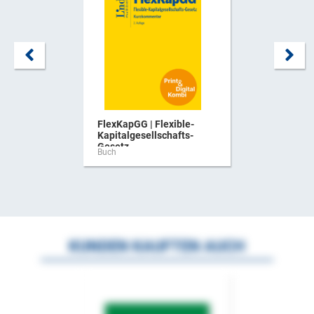
FlexKapGG | Flexible-
Kapitalgesellschafts-
Gesetz ...
Buch
KUNDEN KAUFTEN AUCH