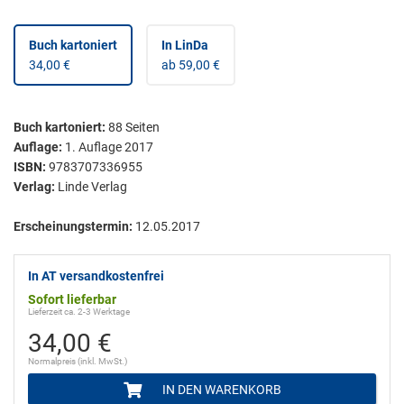
Buch kartoniert
In LinDa
34,00 €
ab 59,00 €
Buch kartoniert
:
88
Seiten
Auflage:
1. Auflage 2017
ISBN:
9783707336955
Verlag:
Linde Verlag
Erscheinungstermin:
12.05.2017
In AT versandkostenfrei
Sofort lieferbar
Lieferzeit ca. 2-3 Werktage
34,00 €
Normalpreis (inkl. MwSt.)
IN DEN WARENKORB