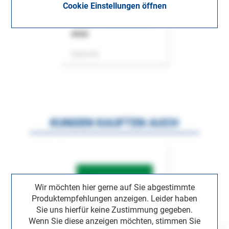
Cookie Einstellungen öffnen
ASok
Zeitschrift
KUNDEN KAUFTEN AUCH
Wir möchten hier gerne auf Sie abgestimmte
Produktempfehlungen anzeigen. Leider haben
Sie uns hierfür keine Zustimmung gegeben.
Wenn Sie diese anzeigen möchten, stimmen Sie