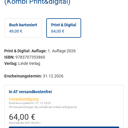
(Kombi Print&digital)
Buch kartoniert
Print & Digital
49,00 €
64,00 €
Print & Digital
:
Auflage:
1. Auflage 2026
ISBN:
9783707353860
Verlag:
Linde Verlag
Erscheinungstermin:
31.12.2026
In AT versandkostenfrei
Vorankündigung
Erscheinungstermin: 31.12.2026
Wir benachrichtigen Sie, sobald der Artikel verfügbar ist.
64,00 €
Normalpreis (inkl. MwSt.)