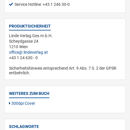
Service Hotline: +43 1 246 30-0
PRODUKTSICHERHEIT
Linde Verlag Ges.m.b.H.
Scheydgasse 24
1210 Wien
office
lindeverlag.at
+43 1 24 630 - 0
Sicherheitshinweis entsprechend Art. 9 Abs. 7 S. 2 der GPSR
entbehrlich.
WEITERES ZUM BUCH
300dpi Cover
SCHLAGWORTE