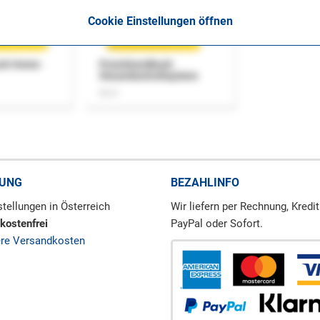
Cookie Einstellungen öffnen
uch Home-
Praxishandbuch
Steuerkontrollsystem
Buch
RUNG
BEZAHLINFO
tellungen in Österreich
Wir liefern per Rechnung, Kredit
kostenfrei
PayPal oder Sofort.
ere Versandkosten