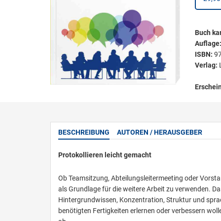
Buch kar
Auflage
ISBN:
9
Verlag:
Erschei
BESCHREIBUNG
AUTOREN / HERAUSGEBER
Protokollieren leicht gemacht
Ob Teamsitzung, Abteilungsleitermeeting oder Vorsta
als Grundlage für die weitere Arbeit zu verwenden. Da
Hintergrundwissen, Konzentration, Struktur und sprac
benötigten Fertigkeiten erlernen oder verbessern woll