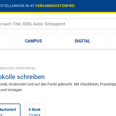
STELLUNGEN IN AT
VERSANDKOSTENFREI
CAMPUS
DIGITAL
|
Natusch
|
Kettl-Römer
okolle schreiben
onell, strukturiert und auf den Punkt gebracht. Mit Checklisten, Praxistipp
 und Vorlagen
kartoniert
E-Book
 €
23,99 €