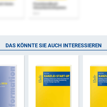
uch Home-
Praxishandbuch
Steuerkontrollsystem
Buch
DAS KÖNNTE SIE AUCH INTERESSIEREN