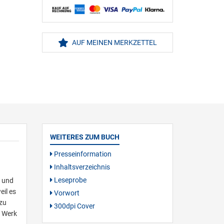
AUF MEINEN MERKZETTEL
WEITERES ZUM BUCH
Presseinformation
Inhaltsverzeichnis
Leseprobe
n und
eil es
Vorwort
azu
300dpi Cover
e Werk