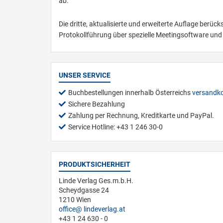
ab.
Die dritte, aktualisierte und erweiterte Auflage berüc
Protokollführung über spezielle Meetingsoftware und 
UNSER SERVICE
Buchbestellungen innerhalb Österreichs
versandko
Sichere Bezahlung
Zahlung per Rechnung, Kreditkarte und PayPal.
Service Hotline: +43 1 246 30-0
PRODUKTSICHERHEIT
Linde Verlag Ges.m.b.H.
Scheydgasse 24
1210 Wien
office
lindeverlag.at
+43 1 24 630 - 0