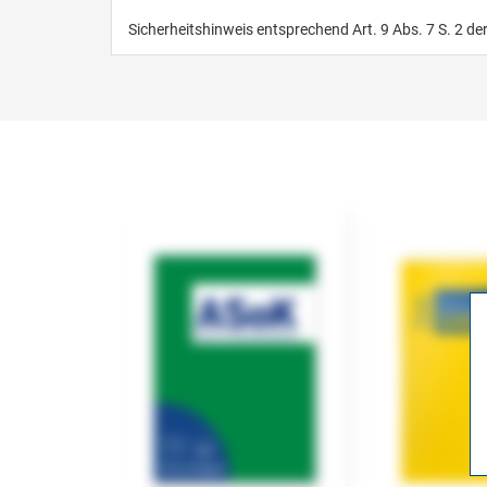
Sicherheitshinweis entsprechend Art. 9 Abs. 7 S. 2 de