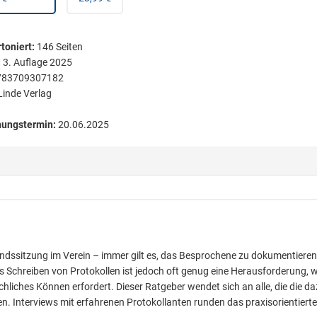
toniert
:
146
Seiten
:
3. Auflage 2025
783709307182
Linde Verlag
nungstermin:
20.06.2025
ndssitzung im Verein – immer gilt es, das Besprochene zu dokumentiere
s Schreiben von Protokollen ist jedoch oft genug eine Herausforderung, w
hliches Können erfordert. Dieser Ratgeber wendet sich an alle, die die d
en. Interviews mit erfahrenen Protokollanten runden das praxisorientiert