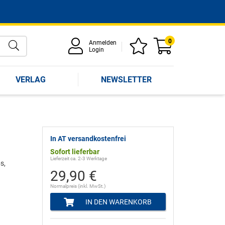
0
Anmelden
Login
VERLAG
NEWSLETTER
In AT versandkostenfrei
Sofort lieferbar
Lieferzeit ca. 2-3 Werktage
s,
29,90 €
Normalpreis (inkl. MwSt.)
IN DEN WARENKORB