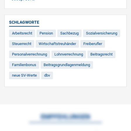
SCHLAGWORTE
Arbeitsrecht
Pension
Sachbezug
Sozialversicherung
Steuerrecht
Wirtschaftstreuhänder
Freiberufler
Personalverrechnung
Lohnverrechnung
Beitragsrecht
Familienbonus
Beitragsgrundlagenmeldung
neue SV-Werte
dbv
EMPFEHLUNGEN