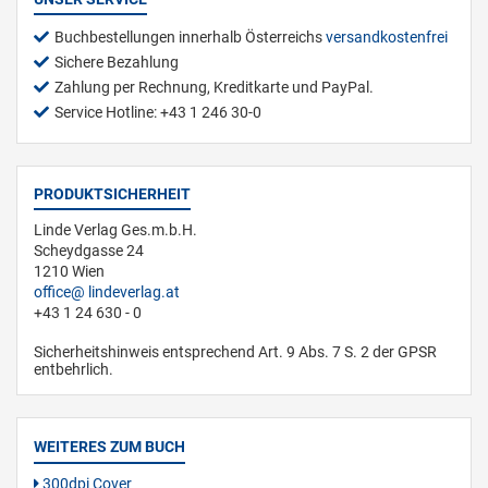
Buchbestellungen innerhalb Österreichs
versandkostenfrei
Sichere Bezahlung
Zahlung per Rechnung, Kreditkarte und PayPal.
Service Hotline: +43 1 246 30-0
PRODUKTSICHERHEIT
Linde Verlag Ges.m.b.H.
Scheydgasse 24
1210 Wien
office
lindeverlag.at
+43 1 24 630 - 0
Sicherheitshinweis entsprechend Art. 9 Abs. 7 S. 2 der GPSR
entbehrlich.
WEITERES ZUM BUCH
300dpi Cover