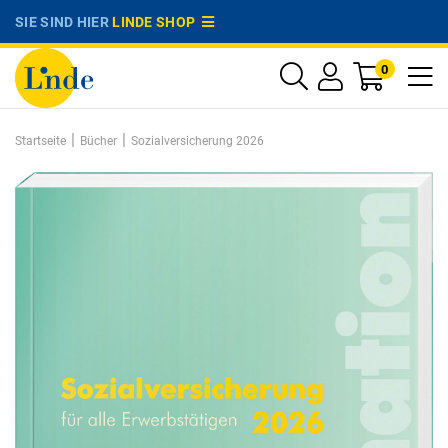
SIE SIND HIER
LINDE SHOP
0
|
|
Startseite
Bücher
Sozialversicherung 2026