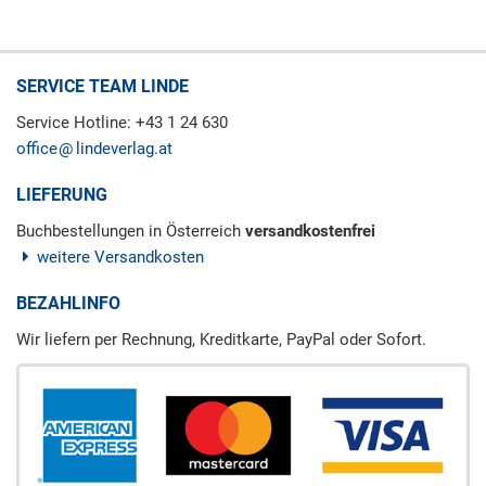
SERVICE TEAM LINDE
Service Hotline: +43 1 24 630
office
lindeverlag.at
LIEFERUNG
Buchbestellungen in Österreich
versandkostenfrei
weitere Versandkosten
BEZAHLINFO
Wir liefern per Rechnung, Kreditkarte, PayPal oder Sofort.