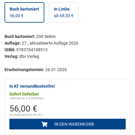
Buch kartoniert
In LinDa
56,00 €
ab 68,50 €
Buch kartoniert
:
290
Seiten
Auflage:
27., aktualisierte Auflage 2026
ISBN:
9783704108913
Verlag:
dbv Verlag
Erscheinungstermin:
26.01.2026
In AT versandkostenfrei
Sofort lieferbar
Lieferzeit ca. 2-3 Werktage
56,00 €
Normalpreis (inkl. MwSt.)
IN DEN WARENKORB