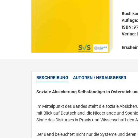
Buch kar
Auflage
ISBN:
9
Verlag:
Erschei
BESCHREIBUNG
AUTOREN / HERAUSGEBER
Soziale Absicherung Selbständiger in Österreich u
Im Mittelpunkt des Bandes steht die soziale Absicher
mit Blick auf Deutschland, die Niederlande und Spani
Sinne des Diskurses in Praxis und Wissenschaft den
Der Band beleuchtet nicht nur die Systeme und deren 