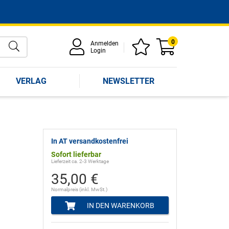
0
Anmelden
Login
VERLAG
NEWSLETTER
In AT versandkostenfrei
Sofort lieferbar
Lieferzeit ca. 2-3 Werktage
35,00 €
Normalpreis (inkl. MwSt.)
IN DEN WARENKORB