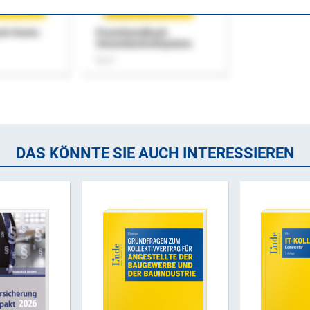
uch Home-
Praxishandbuch
Steuerkontrollsystem
Buch
DAS KÖNNTE SIE AUCH INTERESSIEREN