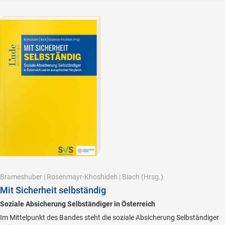
Brameshuber
|
Rosenmayr-Khoshideh
|
Biach
(Hrsg.)
Mit Sicherheit selbständig
Soziale Absicherung Selbständiger in Österreich
Im Mittelpunkt des Bandes steht die soziale Absicherung Selbständiger