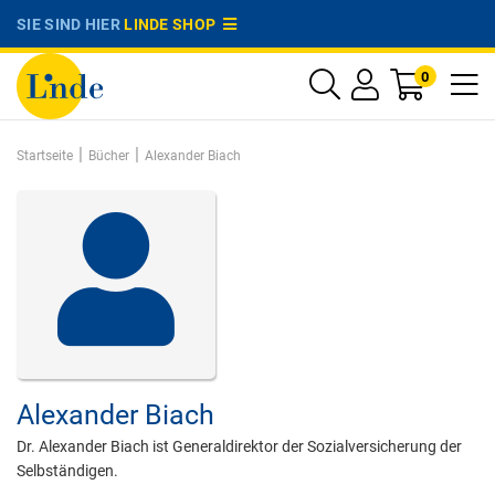
SIE SIND HIER
LINDE SHOP
0
|
|
Startseite
Bücher
Alexander Biach
Alexander Biach
Dr. Alexander Biach ist Generaldirektor der Sozialversicherung der
Selbständigen.