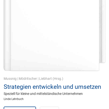
Mussnig
|
Mödritscher
|
Liebhart
(Hrsg.)
Strategien entwickeln und umsetzen
Speziell für kleine und mittelständische Unternehmen
Linde Lehrbuch