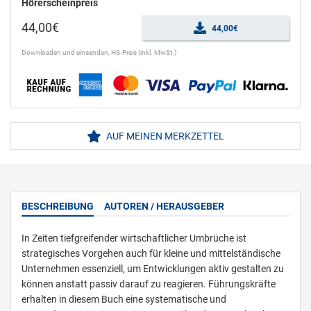
Hörerscheinpreis
44,00€
44,00€
Downloaden und einsenden, HS-Preis (inkl. MwSt.)
AUF MEINEN MERKZETTEL
BESCHREIBUNG
AUTOREN / HERAUSGEBER
In Zeiten tiefgreifender wirtschaftlicher Umbrüche ist
strategisches Vorgehen auch für kleine und mittelständische
Unternehmen essenziell, um Entwicklungen aktiv gestalten zu
können anstatt passiv darauf zu reagieren. Führungskräfte
erhalten in diesem Buch eine systematische und