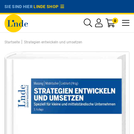
SIE SIND HIER
LINDE SHOP
0
|
Startseite
Strategien entwickeln und umsetzen