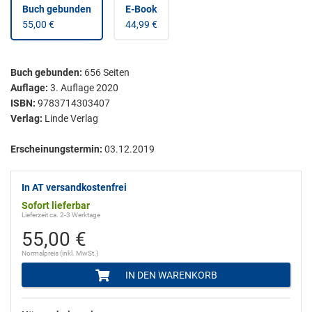
Buch gebunden
E-Book
55,00 €
44,99 €
Buch gebunden
:
656
Seiten
Auflage:
3. Auflage 2020
ISBN:
9783714303407
Verlag:
Linde Verlag
Erscheinungstermin:
03.12.2019
In AT versandkostenfrei
Sofort lieferbar
Lieferzeit ca. 2-3 Werktage
55,00 €
Normalpreis (inkl. MwSt.)
IN DEN WARENKORB