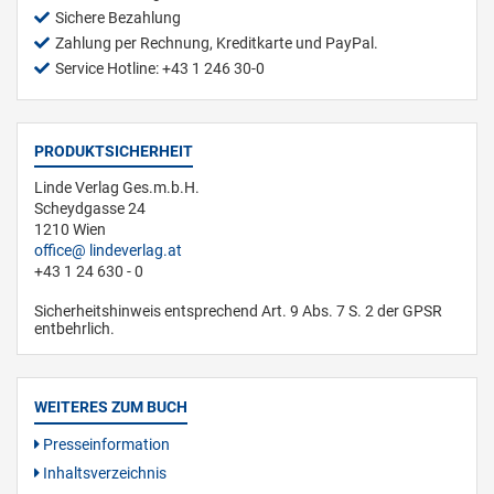
Sichere Bezahlung
Zahlung per Rechnung, Kreditkarte und PayPal.
Service Hotline: +43 1 246 30-0
PRODUKTSICHERHEIT
Linde Verlag Ges.m.b.H.
Scheydgasse 24
1210 Wien
office
lindeverlag.at
+43 1 24 630 - 0
Sicherheitshinweis entsprechend Art. 9 Abs. 7 S. 2 der GPSR
entbehrlich.
WEITERES ZUM BUCH
Presseinformation
Inhaltsverzeichnis