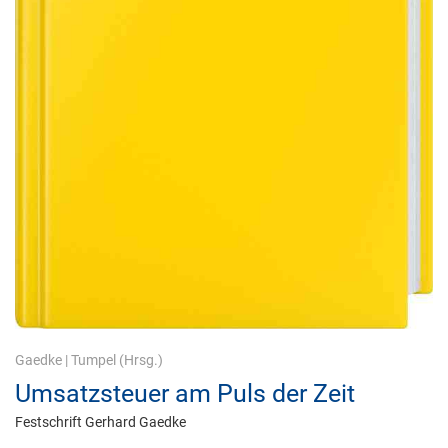
Gaedke
|
Tumpel
(Hrsg.)
Umsatzsteuer am Puls der Zeit
Festschrift Gerhard Gaedke