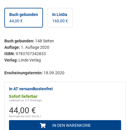
Buch gebunden
In LinDa
44,00 €
160,00 €
Buch gebunden
:
148
Seiten
Auflage:
1. Auflage 2020
ISBN:
9783707342833
Verlag:
Linde Verlag
Erscheinungstermin:
18.09.2020
In AT versandkostenfrei
Sofort lieferbar
Lieferzeit ca. 2-3 Werktage
44,00 €
Normalpreis (inkl. MwSt.)
IN DEN WARENKORB