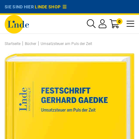
SIE SIND HIER
LINDE SHOP
0
|
|
Startseite
Bücher
Umsatzsteuer am Puls der Zeit