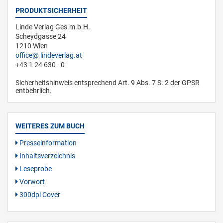
PRODUKTSICHERHEIT
Linde Verlag Ges.m.b.H.
Scheydgasse 24
1210 Wien
office
lindeverlag.at
+43 1 24 630 - 0
Sicherheitshinweis entsprechend Art. 9 Abs. 7 S. 2 der GPSR
entbehrlich.
WEITERES ZUM BUCH
Presseinformation
Inhaltsverzeichnis
Leseprobe
Vorwort
300dpi Cover