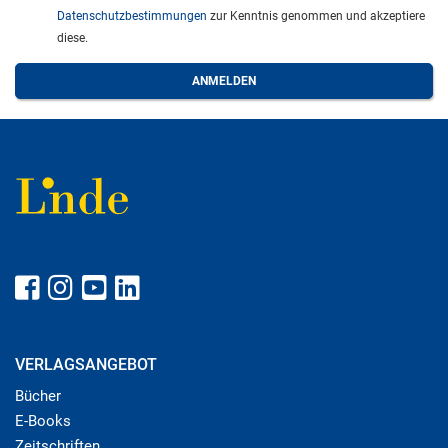
Datenschutzbestimmungen
zur Kenntnis genommen und akzeptiere
diese.
VERLAGSANGEBOT
Bücher
E-Books
Zeitschriften