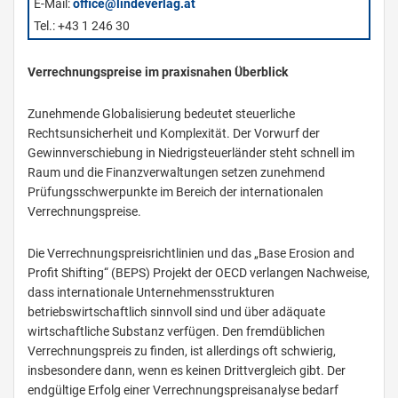
E-Mail:
office@lindeverlag.at
Tel.: +43 1 246 30
Verrechnungspreise im praxisnahen Überblick
Zunehmende Globalisierung bedeutet steuerliche
Rechtsunsicherheit und Komplexität. Der Vorwurf der
Gewinnverschiebung in Niedrigsteuerländer steht schnell im
Raum und die Finanzverwaltungen setzen zunehmend
Prüfungsschwerpunkte im Bereich der internationalen
Verrechnungspreise.
Die Verrechnungspreisrichtlinien und das „Base Erosion and
Profit Shifting“ (BEPS) Projekt der OECD verlangen Nachweise,
dass internationale Unternehmensstrukturen
betriebswirtschaftlich sinnvoll sind und über adäquate
wirtschaftliche Substanz verfügen. Den fremdüblichen
Verrechnungspreis zu finden, ist allerdings oft schwierig,
insbesondere dann, wenn es keinen Drittvergleich gibt. Der
endgültige Erfolg einer Verrechnungspreisanalyse bedarf