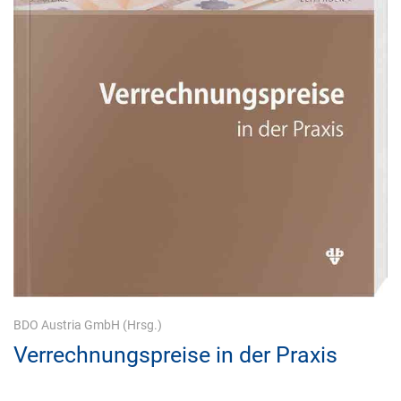
BDO Austria GmbH
(Hrsg.)
Verrechnungspreise in der Praxis