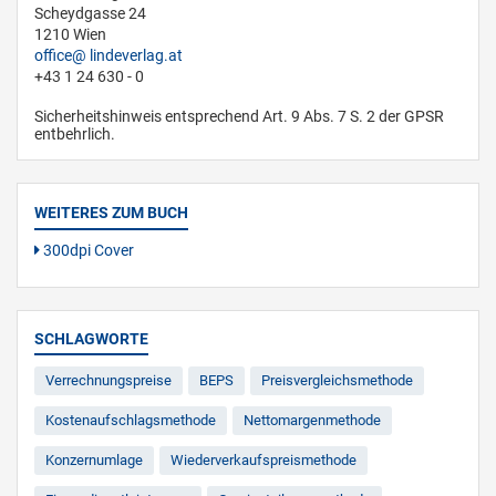
Scheydgasse 24
1210 Wien
office
lindeverlag.at
+43 1 24 630 - 0
Sicherheitshinweis entsprechend Art. 9 Abs. 7 S. 2 der GPSR
entbehrlich.
WEITERES ZUM BUCH
300dpi Cover
SCHLAGWORTE
Verrechnungspreise
BEPS
Preisvergleichsmethode
Kostenaufschlagsmethode
Nettomargenmethode
Konzernumlage
Wiederverkaufspreismethode