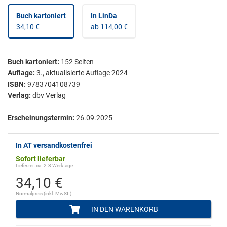
Buch kartoniert
In LinDa
34,10 €
ab 114,00 €
Buch kartoniert
:
152
Seiten
Auflage:
3., aktualisierte Auflage 2024
ISBN:
9783704108739
Verlag:
dbv Verlag
Erscheinungstermin:
26.09.2025
In AT versandkostenfrei
Sofort lieferbar
Lieferzeit ca. 2-3 Werktage
34,10 €
Normalpreis (inkl. MwSt.)
IN DEN WARENKORB