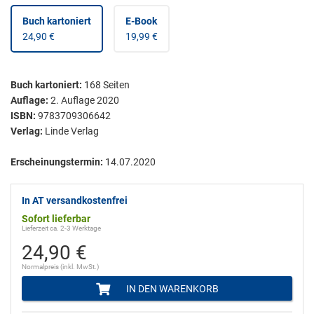
Buch kartoniert
E-Book
24,90 €
19,99 €
Buch kartoniert
:
168
Seiten
Auflage:
2. Auflage 2020
ISBN:
9783709306642
Verlag:
Linde Verlag
Erscheinungstermin:
14.07.2020
In AT versandkostenfrei
Sofort lieferbar
Lieferzeit ca. 2-3 Werktage
24,90 €
Normalpreis (inkl. MwSt.)
IN DEN WARENKORB