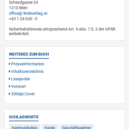
Scheydgasse 24
1210 Wien
office
lindeverlag.at
+43 1 24 630 - 0
Sicherheitshinweis entsprechend Art. 9 Abs. 7 S. 2 der GPSR
entbehrlich.
WEITERES ZUM BUCH
Presseinformation
Inhaltsverzeichnis
Leseprobe
Vorwort
300dpi Cover
SCHLAGWORTE
Kommunikation
Kunde
Geschäftspartner