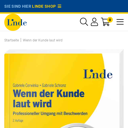
SIE SIND HIER
LINDE SHOP
0
|
Startseite
Wenn der Kunde laut wird