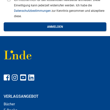
Ich möchte mich für den kostenlosen Newsletter anmelden. Diese
Einwilligung kann jederzeit widerrufen werden. Ich habe die
Datenschutzbestimmungen
zur Kenntnis genommen und akzeptiere
diese.
VERLAGSANGEBOT
Bücher