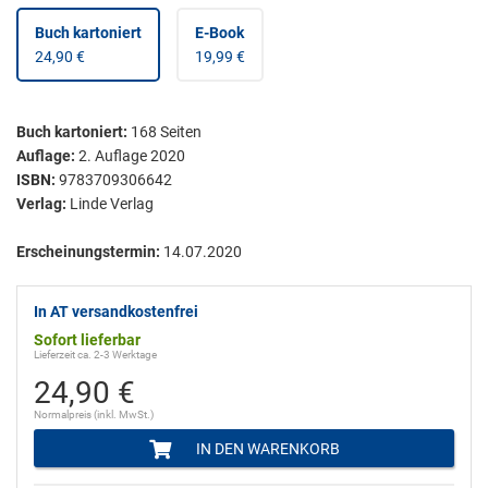
Buch kartoniert
E-Book
24,90 €
19,99 €
Buch kartoniert
:
168
Seiten
Auflage:
2. Auflage 2020
ISBN:
9783709306642
Verlag:
Linde Verlag
Erscheinungstermin:
14.07.2020
In AT versandkostenfrei
Sofort lieferbar
Lieferzeit ca. 2-3 Werktage
24,90 €
Normalpreis (inkl. MwSt.)
IN DEN WARENKORB