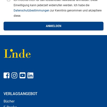
Ich möchte mich für den kostenlosen Newsletter anmelden. Diese
Einwilligung kann jederzeit widerrufen werden. Ich habe die
Datenschutzbestimmungen
zur Kenntnis genommen und akzeptiere
diese.
VERLAGSANGEBOT
Bücher