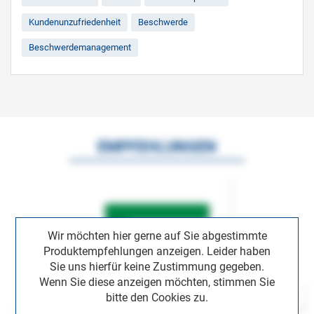
Kundenunzufriedenheit
Beschwerde
Beschwerdemanagement
EMPFEHLUNGEN
Wir möchten hier gerne auf Sie abgestimmte
Produktempfehlungen anzeigen. Leider haben
Sie uns hierfür keine Zustimmung gegeben.
Wenn Sie diese anzeigen möchten, stimmen Sie
bitte den Cookies zu.