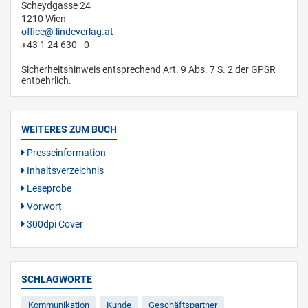
Scheydgasse 24
1210 Wien
office
lindeverlag.at
+43 1 24 630 - 0
Sicherheitshinweis entsprechend Art. 9 Abs. 7 S. 2 der GPSR
entbehrlich.
WEITERES ZUM BUCH
Presseinformation
Inhaltsverzeichnis
Leseprobe
Vorwort
300dpi Cover
SCHLAGWORTE
Kommunikation
Kunde
Geschäftspartner