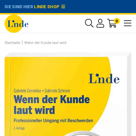
SIE SIND HIER
LINDE SHOP
0
|
Startseite
Wenn der Kunde laut wird