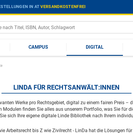
STELLUNGEN IN AT
VERSANDKOSTENFREI
CAMPUS
DIGITAL
te
LINDA FÜR RECHTSANWÄLT:INNEN
evanten Werke pro Rechtsgebiet, digital zu einem fairen Preis – da
en Modulen finden Sie alles aus unserem Portfolio, was Sie für 
 Sie sich Ihre eigene digitale Linde Bibliothek nach Ihrem indiv
ie Arbeitsrecht bis Z wie Zivilrecht - LinDa hat die Lösungen für