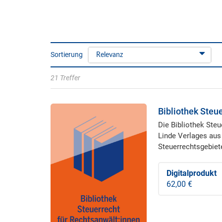
Sortierung
Relevanz
21 Treffer
Bibliothek Steu
Die Bibliothek Ste
Linde Verlages aus 
Steuerrechtsgebiet
Digitalprodukt
62,00 €