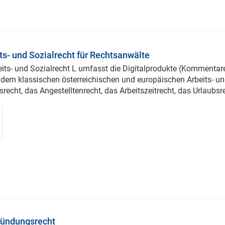
ts- und Sozialrecht für Rechtsanwälte
beits- und Sozialrecht L umfasst die Digitalprodukte (Kommenta
 dem klassischen österreichischen und europäischen Arbeits- u
srecht, das Angestelltenrecht, das Arbeitszeitrecht, das Urlaub
ründungsrecht