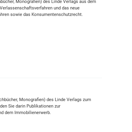
chbücher, Monografien) des Linde Verlags aus dem
s Verlassenschaftsverfahren und das neue
fahren sowie das Konsumentenschutzrecht.
chbücher, Monografien) des Linde Verlags zum
n Sie darin Publikationen zur
und dem Immobilienerwerb.