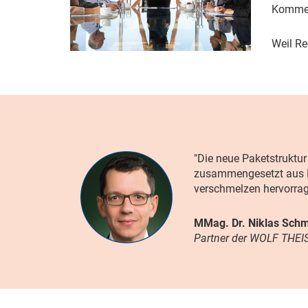
Komment
Weil Re
"Die neue Paketstruktur
zusammengesetzt aus K
verschmelzen hervorrag
MMag. Dr. Niklas Schm
Partner der WOLF THE