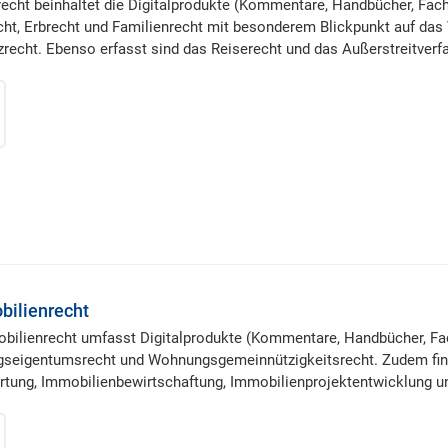
ilrecht beinhaltet die Digitalprodukte (Kommentare, Handbücher, Fa
echt, Erbrecht und Familienrecht mit besonderem Blickpunkt auf da
echt. Ebenso erfasst sind das Reiserecht und das Außerstreitver
bilienrecht
obilienrecht umfasst Digitalprodukte (Kommentare, Handbücher, Fa
seigentumsrecht und Wohnungsgemeinnützigkeitsrecht. Zudem finde
tung, Immobilienbewirtschaftung, Immobilienprojektentwicklung 