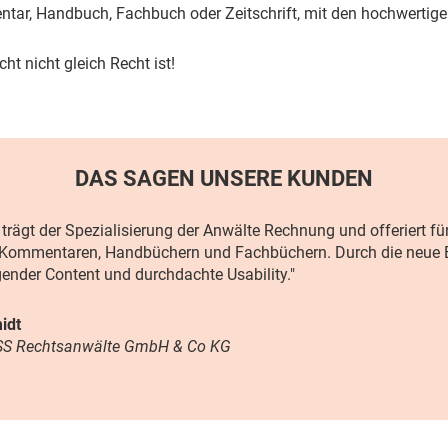
ar, Handbuch, Fachbuch oder Zeitschrift, mit den hochwertige
cht nicht gleich Recht ist!
DAS SAGEN UNSERE KUNDEN
 trägt der Spezialisierung der Anwälte Rechnung und offeriert f
ommentaren, Handbüchern und Fachbüchern. Durch die neue B
ender Content und durchdachte Usability."
idt
ISS Rechtsanwälte GmbH & Co KG