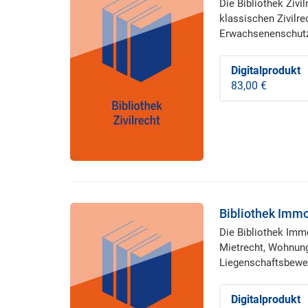
Die Bibliothek Ziv
klassischen Zivilr
Erwachsenenschutzr
Digitalprodukt
83,00 €
Bibliothek Immo
Die Bibliothek Imm
Mietrecht, Wohnung
Liegenschaftsbewer
Digitalprodukt