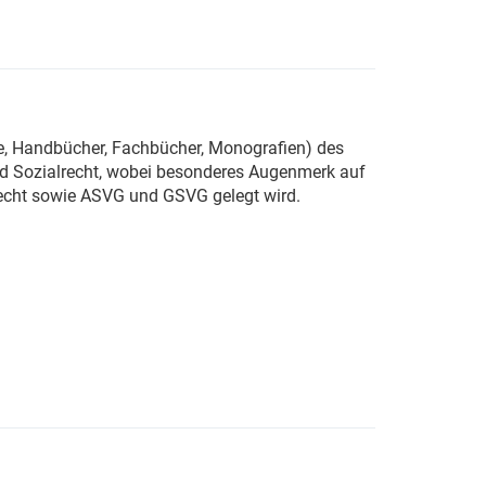
re, Handbücher, Fachbücher, Monografien) des
nd Sozialrecht, wobei besonderes Augenmerk auf
srecht sowie ASVG und GSVG gelegt wird.