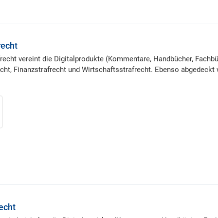
recht
afrecht vereint die Digitalprodukte (Kommentare, Handbücher, Fachb
echt, Finanzstrafrecht und Wirtschaftsstrafrecht. Ebenso abgedeckt
recht