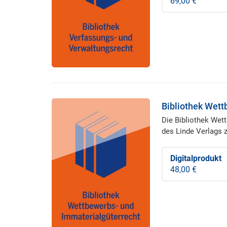
69,00 €
Bibliothek Wett
Die Bibliothek Wet
des Linde Verlags 
Digitalprodukt
48,00 €