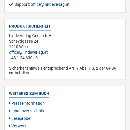
Support:
office
lindeverlag.at
PRODUKTSICHERHEIT
Linde Verlag Ges.m.b.H.
Scheydgasse 24
1210 Wien
office
lindeverlag.at
+43 1 24 630 - 0
Sicherheitshinweis entsprechend Art. 9 Abs. 7 S. 2 der GPSR
entbehrlich.
WEITERES ZUM BUCH
Presseinformation
Inhaltsverzeichnis
Leseprobe
Vorwort