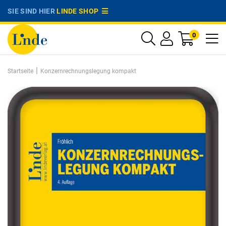
SIE SIND HIER
LINDE SHOP
0
|
Startseite
Konzernrechnungslegung kompakt