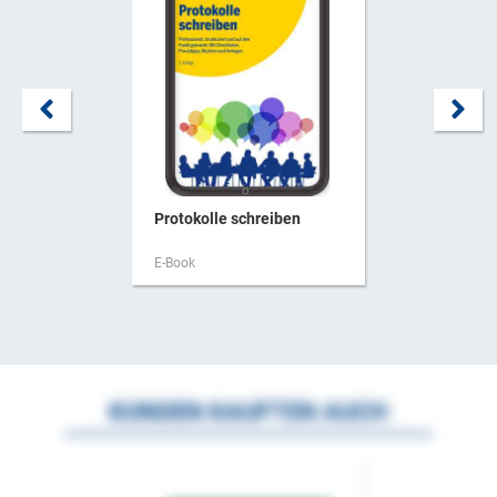
Protokolle schreiben
E-Book
KUNDEN KAUFTEN AUCH