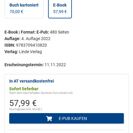
Buch kartoniert
E-Book
70,00 €
57,99 €
E-Book | Format: E-Pub
:
480
Seiten
Auflage:
4. Auflage 2022
ISBN:
9783709410820
Verlag:
Linde Verlag
Erscheinungstermin:
11.11.2022
In AT versandkostenfrei
Sofort lieferbar
Nach dem Kauf erhalten Sie einen Download-Link
57,99 €
Normalpreis (inkl. MwSt.)
E-PUB KAUFEN