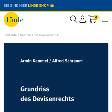
SIE SIND HIER
LINDE SHOP
0
|
Startseite
Grundriss des Devisenrechts²