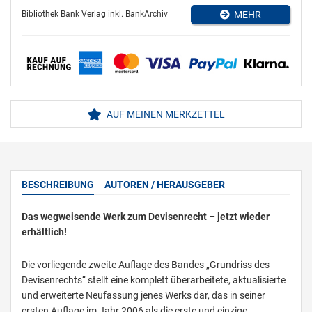
Bibliothek Bank Verlag inkl. BankArchiv
MEHR
AUF MEINEN MERKZETTEL
BESCHREIBUNG
AUTOREN / HERAUSGEBER
Das wegweisende Werk zum Devisenrecht – jetzt wieder
erhältlich!
Die vorliegende zweite Auflage des Bandes „Grundriss des
Devisenrechts“ stellt eine komplett überarbeitete, aktualisierte
und erweiterte Neufassung jenes Werks dar, das in seiner
ersten Auflage im Jahr 2006 als die erste und einzige