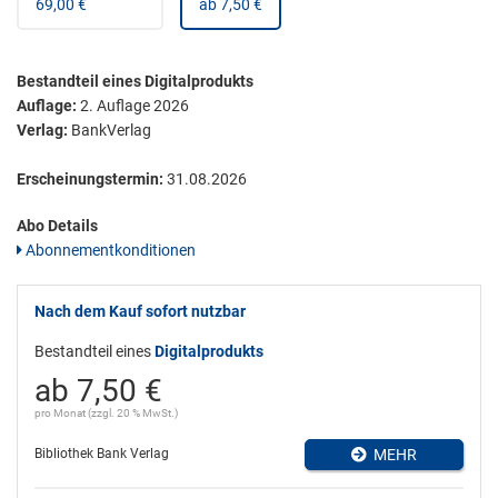
69,00 €
ab 7,50 €
Bestandteil eines Digitalprodukts
Auflage:
2. Auflage 2026
Verlag:
BankVerlag
Erscheinungstermin:
31.08.2026
Abo Details
Abonnementkonditionen
Nach dem Kauf sofort nutzbar
Bestandteil eines
Digitalprodukts
ab 7,50 €
pro Monat (zzgl. 20 % MwSt.)
Bibliothek Bank Verlag
MEHR