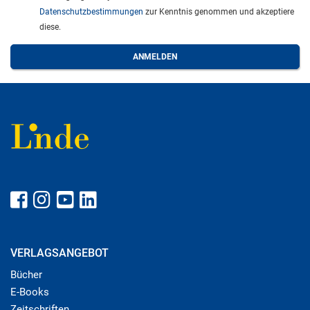
Datenschutzbestimmungen
zur Kenntnis genommen und akzeptiere
diese.
VERLAGSANGEBOT
Bücher
E-Books
Zeitschriften