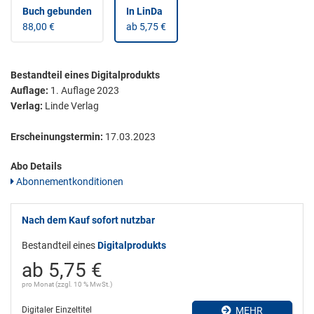
Buch gebunden
In LinDa
88,00 €
ab 5,75 €
Bestandteil eines Digitalprodukts
Auflage:
1. Auflage 2023
Verlag:
Linde Verlag
Erscheinungstermin:
17.03.2023
Abo Details
Abonnementkonditionen
Nach dem Kauf sofort nutzbar
Bestandteil eines
Digitalprodukts
ab 5,75 €
pro Monat (zzgl. 10 % MwSt.)
Digitaler Einzeltitel
MEHR