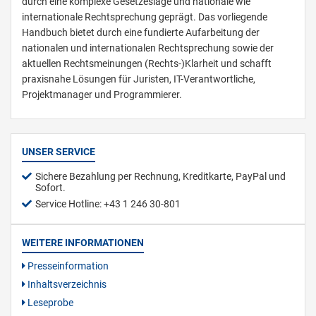
durch eine komplexe Gesetzeslage und nationale wie
internationale Rechtsprechung geprägt. Das vorliegende
Handbuch bietet durch eine fundierte Aufarbeitung der
nationalen und internationalen Rechtsprechung sowie der
aktuellen Rechtsmeinungen (Rechts-)Klarheit und schafft
praxisnahe Lösungen für Juristen, IT-Verantwortliche,
Projektmanager und Programmierer.
UNSER SERVICE
Sichere Bezahlung per Rechnung, Kreditkarte, PayPal und
Sofort.
Service Hotline: +43 1 246 30-801
WEITERE INFORMATIONEN
Presseinformation
Inhaltsverzeichnis
Leseprobe