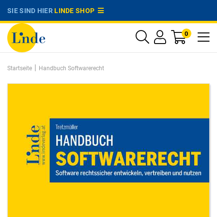
SIE SIND HIER
LINDE SHOP
0
|
Startseite
Handbuch Softwarerecht