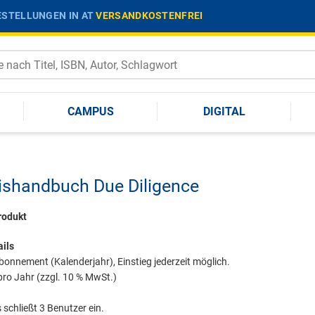
STELLUNGEN IN AT
VERSANDKOSTENFREI
CAMPUS
DIGITAL
ishandbuch Due Diligence
rodukt
ils
onnement (Kalenderjahr), Einstieg jederzeit möglich.
pro Jahr (zzgl. 10 % MwSt.)
 schließt 3 Benutzer ein.