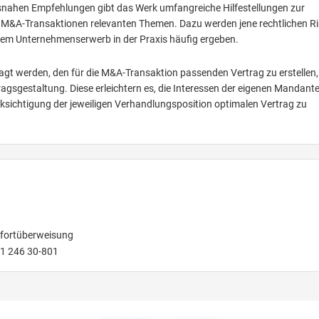
isnahen Empfehlungen gibt das Werk umfangreiche Hilfestellungen zur
on M&A-Transaktionen relevanten Themen. Dazu werden jene rechtlichen Ri
 einem Unternehmenserwerb in der Praxis häufig ergeben.
ragt werden, den für die M&A-Transaktion passenden Vertrag zu erstellen,
sgestaltung. Diese erleichtern es, die Interessen der eigenen Mandant
sichtigung der jeweiligen Verhandlungsposition optimalen Vertrag zu
ofortüberweisung
 1 246 30-801