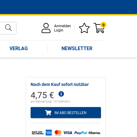
0
Anmelden
Login
VERLAG
NEWSLETTER
Nach dem Kauf sofort nutzbar
4,75 €
pro Monat (zzgl. 10 % MwSt.)
IM ABO BESTELLEN