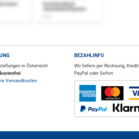
uch Home-
Praxishandbuch
Steuerkontrollsystem
Buch
RUNG
BEZAHLINFO
tellungen in Österreich
Wir liefern per Rechnung, Kredit
kostenfrei
PayPal oder Sofort.
ere Versandkosten