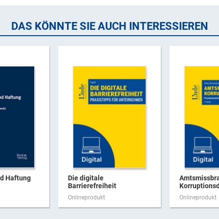
DAS KÖNNTE SIE AUCH INTERESSIEREN
nd Haftung
Die digitale
Amtsmissbr
Barrierefreiheit
Korruptionsd
Onlineprodukt
Onlineprodukt