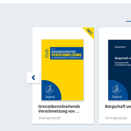
Grenzüberschreitende
Bürgschaft u
Verschmelzung von ...
Onlineprodukt
Onlineprodukt