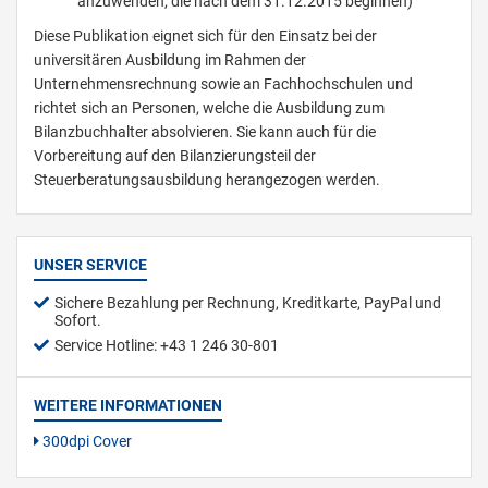
anzuwenden, die nach dem 31.12.2015 beginnen)
Diese Publikation eignet sich für den Einsatz bei der
universitären Ausbildung im Rahmen der
Unternehmensrechnung sowie an Fachhochschulen und
richtet sich an Personen, welche die Ausbildung zum
Bilanzbuchhalter absolvieren. Sie kann auch für die
Vorbereitung auf den Bilanzierungsteil der
Steuerberatungsausbildung herangezogen werden.
UNSER SERVICE
Sichere Bezahlung per Rechnung, Kreditkarte, PayPal und
Sofort.
Service Hotline: +43 1 246 30-801
WEITERE INFORMATIONEN
300dpi Cover