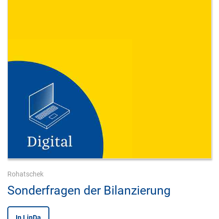
Rohatschek
Sonderfragen der Bilanzierung
In LinDa