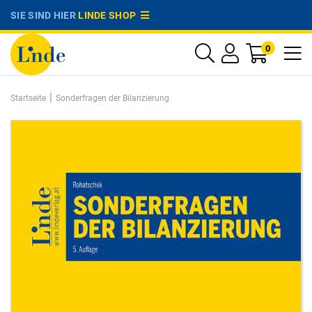
SIE SIND HIER
LINDE SHOP
0
|
Startseite
Sonderfragen der Bilanzierung