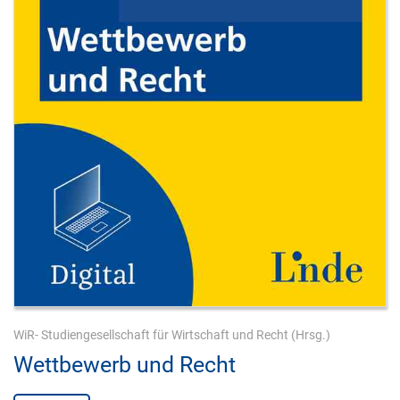
WiR- Studiengesellschaft für Wirtschaft und Recht
(Hrsg.)
Wettbewerb und Recht