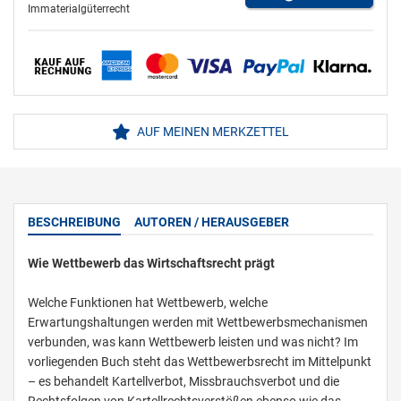
Immaterialgüterrecht
AUF MEINEN MERKZETTEL
BESCHREIBUNG
AUTOREN / HERAUSGEBER
Wie Wettbewerb das Wirtschaftsrecht prägt
Welche Funktionen hat Wettbewerb, welche
Erwartungshaltungen werden mit Wettbewerbsmechanismen
verbunden, was kann Wettbewerb leisten und was nicht? Im
vorliegenden Buch steht das Wettbewerbsrecht im Mittelpunkt
– es behandelt Kartellverbot, Missbrauchsverbot und die
Rechtsfolgen von Kartellrechtsverstößen ebenso wie das