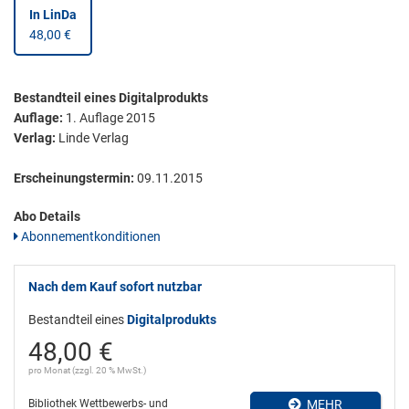
In LinDa
48,00 €
Bestandteil eines Digitalprodukts
Auflage:
1. Auflage 2015
Verlag:
Linde Verlag
Erscheinungstermin:
09.11.2015
Abo Details
Abonnementkonditionen
Nach dem Kauf sofort nutzbar
Bestandteil eines
Digitalprodukts
48,00 €
pro Monat (zzgl. 20 % MwSt.)
Bibliothek Wettbewerbs- und
MEHR