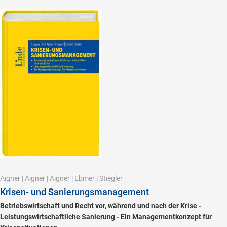
Aigner
|
Aigner
|
Aigner
|
Ebmer
|
Stiegler
Krisen- und Sanierungsmanagement
Betriebswirtschaft und Recht vor, während und nach der Krise -
Leistungswirtschaftliche Sanierung - Ein Managementkonzept für