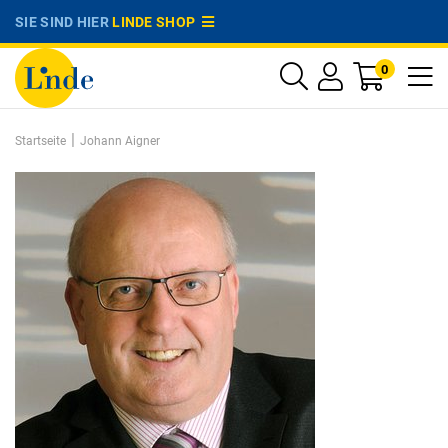
SIE SIND HIER
LINDE SHOP
0
|
Startseite
Johann Aigner