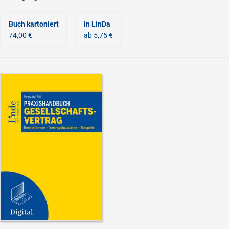
Buch kartoniert
In LinDa
74,00 €
ab 5,75 €