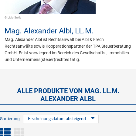
© Livio Stella
Mag.
Alexander Albl,
LL.M.
Mag. Alexander Albl ist Rechtsanwalt bei Albl & Frech
Rechtsanwälte sowie Kooperationspartner der TPA Steuerberatung
GmbH. Er ist vorwiegend im Bereich des Gesellschafts-, Immobilien-
und Unternehmens(steuer)rechtes tätig.
ALLE PRODUKTE VON MAG. LL.M.
ALEXANDER ALBL
Sortierung
Erscheinungsdatum absteigend