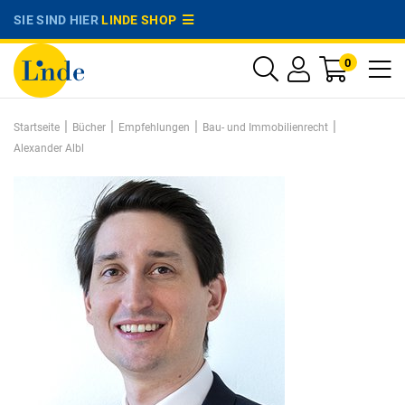
SIE SIND HIER
LINDE SHOP
0
|
|
|
|
Startseite
Bücher
Empfehlungen
Bau- und Immobilienrecht
Alexander Albl