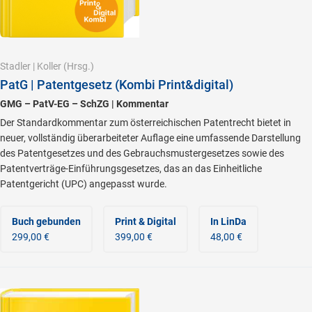
Stadler
|
Koller
(Hrsg.)
PatG | Patentgesetz (Kombi Print&digital)
GMG – PatV-EG – SchZG | Kommentar
Der Standardkommentar zum österreichischen Patentrecht bietet in
neuer, vollständig überarbeiteter Auflage eine umfassende Darstellung
des Patentgesetzes und des Gebrauchsmustergesetzes sowie des
Patentverträge-Einführungsgesetzes, das an das Einheitliche
Patentgericht (UPC) angepasst wurde.
Buch gebunden
Print & Digital
In LinDa
299,00 €
399,00 €
48,00 €