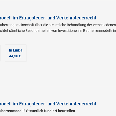
dell im Ertragsteuer- und Verkehrsteuerrecht
Bauherrengemeinschaft über die steuerliche Behandlung der verschiedene
uchtet sämtliche Besonderheiten von Investitionen in Bauherrenmodelle
.
In LinDa
44,50 €
dell im Ertragsteuer- und Verkehrsteuerrecht
auherrenmodell? Steuerlich fundiert beurteilen