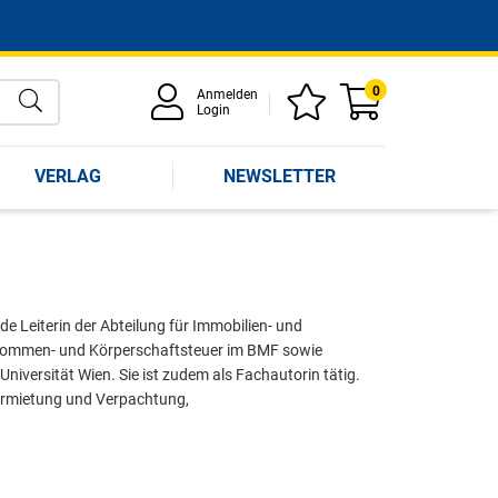
0
Anmelden
Login
VERLAG
NEWSLETTER
de Leiterin der Abteilung für Immobilien- und
inkommen- und Körperschaftsteuer im BMF sowie
Universität Wien. Sie ist zudem als Fachautorin tätig.
Vermietung und Verpachtung,