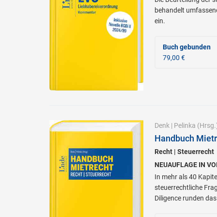
behandelt umfassend
ein.
Buch gebunden
79,00 €
Denk
|
Pelinka
(Hrsg.
Handbuch Mietr
Recht | Steuerrecht
NEUAUFLAGE IN VO
In mehr als 40 Kapit
steuerrechtliche Fr
Diligence runden das