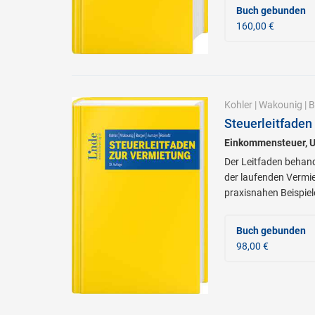
Buch gebunden
160,00 €
Kohler
|
Wakounig
|
B
Steuerleitfaden
Einkommensteuer, U
Der Leitfaden behan
der laufenden Vermi
praxisnahen Beispiel
Buch gebunden
98,00 €