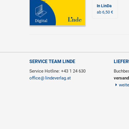
In LinDa
ab 6,50 €
SERVICE TEAM LINDE
LIEFE
Service Hotline: +43 1 24 630
Buchbes
office
lindeverlag.at
versand
weit