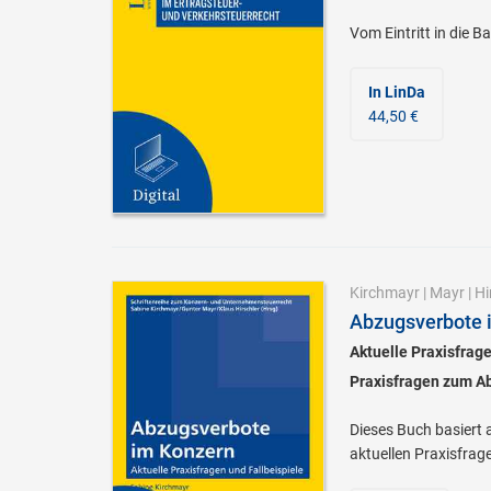
Vom Eintritt in die 
In LinDa
44,50 €
Kirchmayr
|
Mayr
|
Hi
Abzugsverbote 
Aktuelle Praxisfrage
Praxisfragen zum A
Dieses Buch basiert
aktuellen Praxisfrag