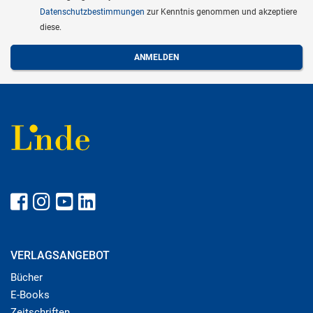
Datenschutzbestimmungen
zur Kenntnis genommen und akzeptiere
diese.
VERLAGSANGEBOT
Bücher
E-Books
Zeitschriften