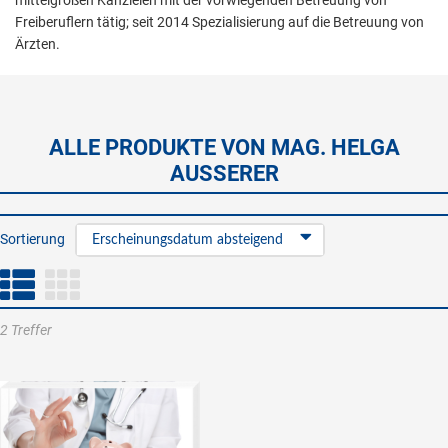
mittelgroßen Kanzleien mit der vorwiegenden Betreuung von
Freiberuflern tätig; seit 2014 Spezialisierung auf die Betreuung von
Ärzten.
ALLE PRODUKTE VON MAG. HELGA
AUSSERER
Sortierung
Erscheinungsdatum absteigend
2 Treffer