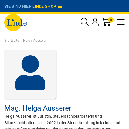
SIE SIND HIER
LINDE SHOP
0
|
Startseite
Helga Ausserer
Mag.
Helga Ausserer
Helga Ausserer ist Juristin, Steuersachbearbeiterin und
Bilanzbuchhalterin; seit 2002 in der Steuerberatung in kleinen und