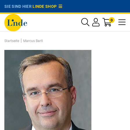
SIE SIND HIER
LINDE SHOP
0
|
Startseite
Marcus Bartl