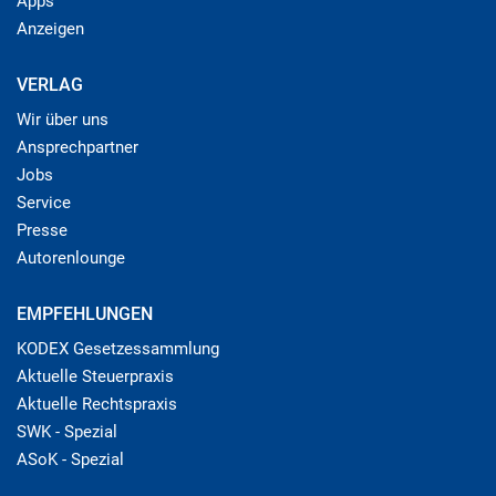
Apps
Anzeigen
VERLAG
Wir über uns
Ansprechpartner
Jobs
Service
Presse
Autorenlounge
EMPFEHLUNGEN
KODEX Gesetzessammlung
Aktuelle Steuerpraxis
Aktuelle Rechtspraxis
SWK - Spezial
ASoK - Spezial