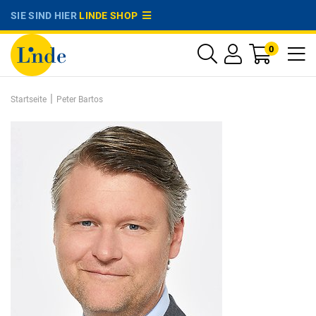
SIE SIND HIER
LINDE SHOP
0
|
Startseite
Peter Bartos