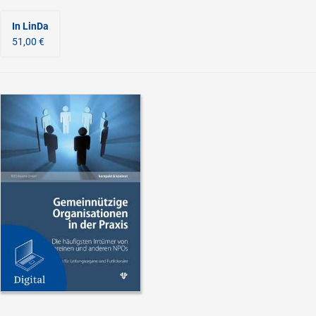
In LinDa
51,00 €