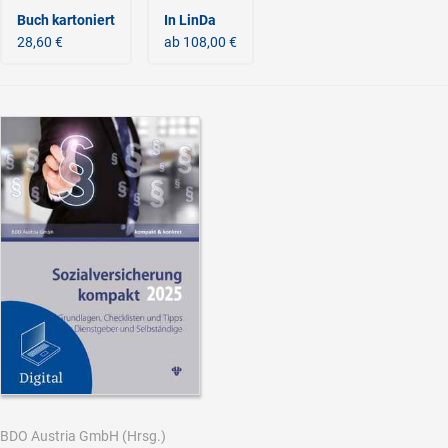
Buch kartoniert
In LinDa
28,60 €
ab 108,00 €
BDO Austria GmbH
(Hrsg.)