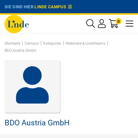
SIE SIND HIER
LINDE CAMPUS
0
|
|
|
|
Startseite
Campus
Kategorien
Webinare & Livestreams
BDO Austria GmbH
BDO Austria GmbH