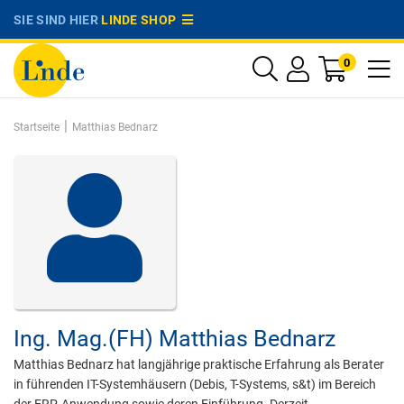
SIE SIND HIER
LINDE SHOP
0
|
Startseite
Matthias Bednarz
Ing. Mag.(FH)
Matthias Bednarz
Matthias Bednarz hat langjährige praktische Erfahrung als Berater
in führenden IT-Systemhäusern (Debis, T-Systems, s&t) im Bereich