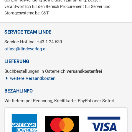
der ERP-Anwendung sowie deren Einführung. Derzeit
verantwortlich für den Bereich Procurement für Server und
Storagesysteme bei S&T.
SERVICE TEAM LINDE
Service Hotline: +43 1 24 630
office
lindeverlag.at
LIEFERUNG
Buchbestellungen in Österreich
versandkostenfrei
weitere Versandkosten
BEZAHLINFO
Wir liefern per Rechnung, Kreditkarte, PayPal oder Sofort.