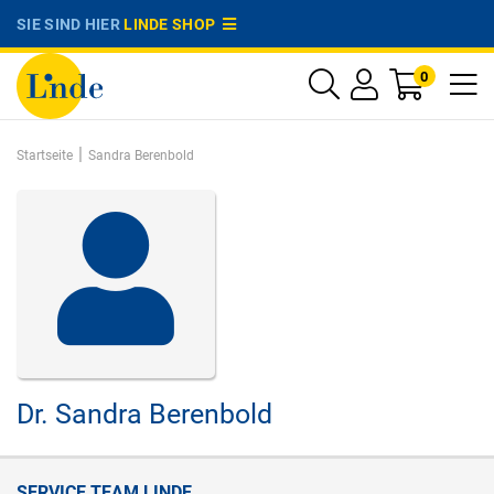
SIE SIND HIER
LINDE SHOP
0
|
Startseite
Sandra Berenbold
Dr.
Sandra Berenbold
SERVICE TEAM LINDE