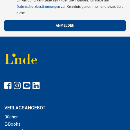
Einwilligung kann jederzeit widerrufen werden. Ich habe die
Datenschutzbestimmungen
zur Kenntnis genommen und akzeptiere
diese.
VERLAGSANGEBOT
Bücher
E-Books