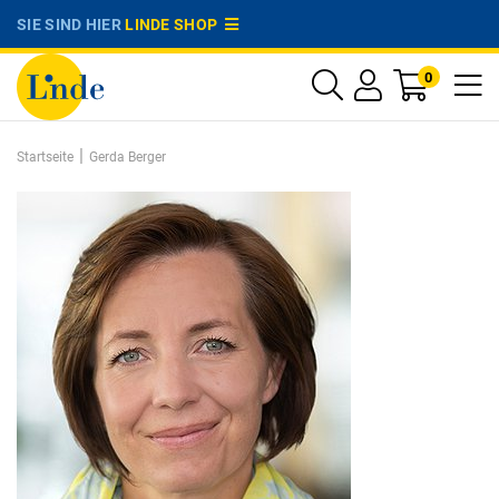
SIE SIND HIER
LINDE SHOP
0
|
Startseite
Gerda Berger