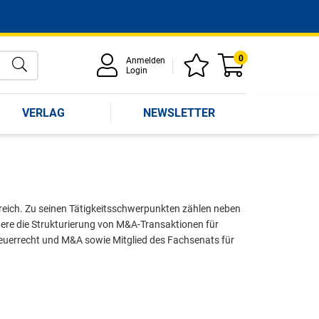
0
Anmelden
Login
VERLAG
NEWSLETTER
rreich. Zu seinen Tätigkeitsschwerpunkten zählen neben
re die Strukturierung von M&A-Transaktionen für
teuerrecht und M&A sowie Mitglied des Fachsenats für