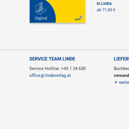
In LinDa
ab 71,00 €
SERVICE TEAM LINDE
LIEFE
Service Hotline: +43 1 24 630
Buchbes
office
lindeverlag.at
versand
weit