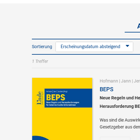
Sortierung
Erscheinungsdatum absteigend
1 Treffer
Hofmann
|
Jann
|
Je
BEPS
Neue Regeln und He
Herausforderung BE
Was sind die Auswirk
Gesetzgeber aus den 