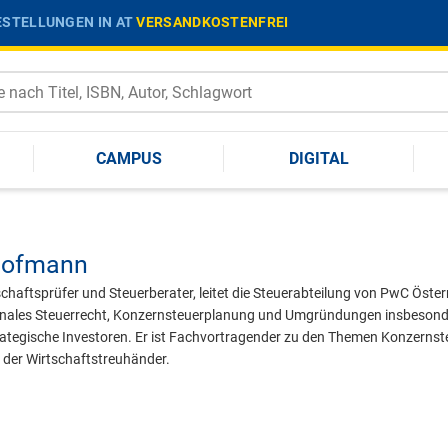
STELLUNGEN IN AT
VERSANDKOSTENFREI
CAMPUS
DIGITAL
Hofmann
chaftsprüfer und Steuerberater, leitet die Steuerabteilung von PwC Öste
onales Steuerrecht, Konzernsteuerplanung und Umgründungen insbesonde
trategische Investoren. Er ist Fachvortragender zu den Themen Konzerns
der Wirtschaftstreuhänder.