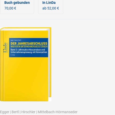
Buch gebunden
In LinDa
70,00 €
ab 52,00 €
Egger
|
Bertl
|
Hirschler
|
Mittelbach-Hörmanseder