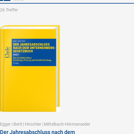
26 Treffer
Egger
|
Bertl
|
Hirschler
|
Mittelbach-Hörmanseder
Der Jahresabschluss nach dem