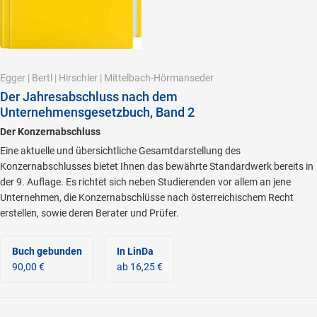
Egger
|
Bertl
|
Hirschler
|
Mittelbach-Hörmanseder
Der Jahresabschluss nach dem
Unternehmensgesetzbuch, Band 2
Der Konzernabschluss
Eine aktuelle und übersichtliche Gesamtdarstellung des
Konzernabschlusses bietet Ihnen das bewährte Standardwerk bereits in
der 9. Auflage. Es richtet sich neben Studierenden vor allem an jene
Unternehmen, die Konzernabschlüsse nach österreichischem Recht
erstellen, sowie deren Berater und Prüfer.
Buch gebunden
In LinDa
90,00 €
ab 16,25 €