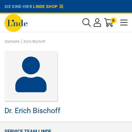
SIE SIND HIER
LINDE SHOP
0
|
Startseite
Erich Bischoff
Dr.
Erich Bischoff
SERVICE TEAM LINDE