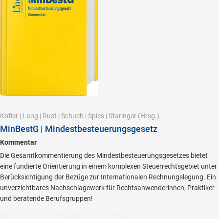
Kofler
|
Lang
|
Rust
|
Schuch
|
Spies
|
Staringer
(Hrsg.)
MinBestG | Mindestbesteuerungsgesetz
Kommentar
Die Gesamtkommentierung des Mindestbesteuerungsgesetzes bietet
eine fundierte Orientierung in einem komplexen Steuerrechtsgebiet unter
Berücksichtigung der Bezüge zur Internationalen Rechnungslegung. Ein
unverzichtbares Nachschlagewerk für Rechtsanwenderinnen, Praktiker
und beratende Berufsgruppen!