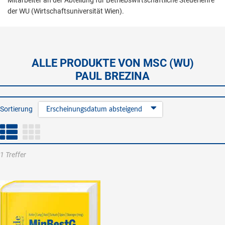
Mitarbeiter an der Abteilung für Betriebswirtschaftliche Steuerlehre
der WU (Wirtschaftsuniversität Wien).
ALLE PRODUKTE VON MSC (WU)
PAUL BREZINA
Sortierung
Erscheinungsdatum absteigend
1 Treffer