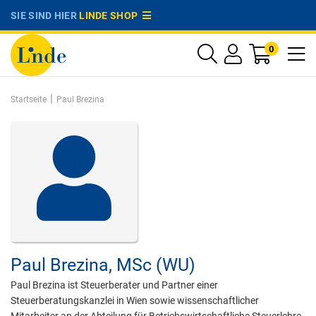
SIE SIND HIER
LINDE SHOP
0
|
Startseite
Paul Brezina
Paul Brezina,
MSc (WU)
Paul Brezina ist Steuerberater und Partner einer
Steuerberatungskanzlei in Wien sowie wissenschaftlicher