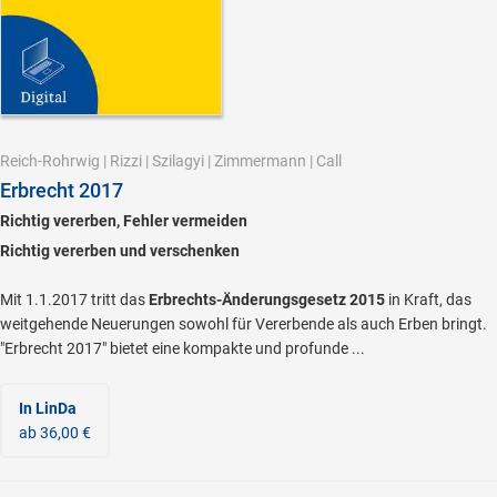
Reich-Rohrwig
|
Rizzi
|
Szilagyi
|
Zimmermann
|
Call
Erbrecht 2017
Richtig vererben, Fehler vermeiden
Richtig vererben und verschenken
Mit 1.1.2017 tritt das
Erbrechts-Änderungsgesetz 2015
in Kraft, das
weitgehende Neuerungen sowohl für Vererbende als auch Erben bringt.
"Erbrecht 2017" bietet eine kompakte und profunde ...
In LinDa
ab 36,00 €