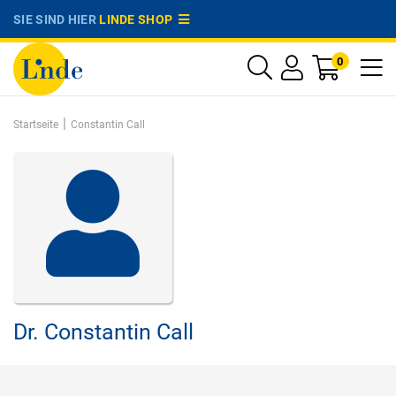
SIE SIND HIER
LINDE SHOP
0
|
Startseite
Constantin Call
Dr.
Constantin Call