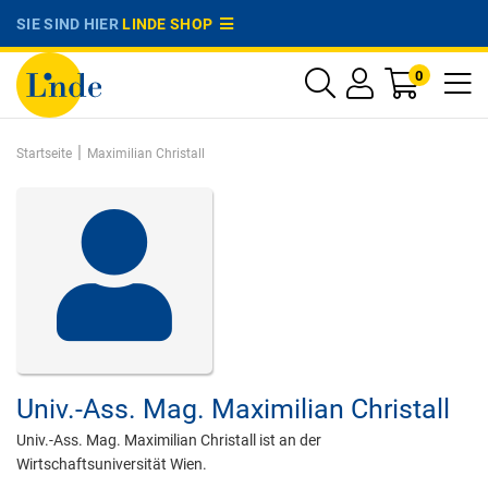
SIE SIND HIER
LINDE SHOP
0
|
Startseite
Maximilian Christall
Univ.-Ass. Mag.
Maximilian Christall
Univ.-Ass. Mag. Maximilian Christall ist an der
Wirtschaftsuniversität Wien.