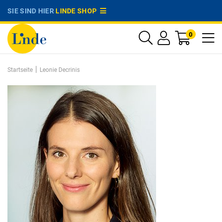
SIE SIND HIER
LINDE SHOP
0
|
Startseite
Leonie Decrinis