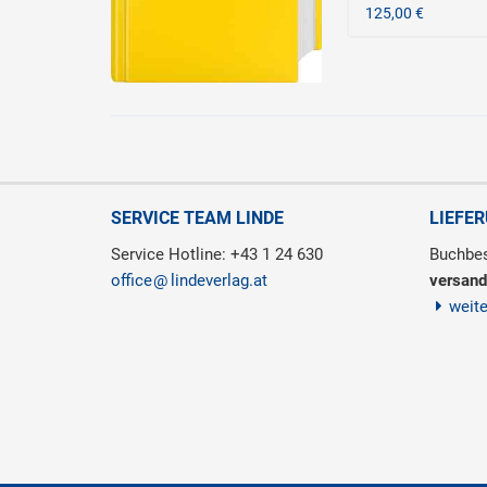
125,00 €
SERVICE TEAM LINDE
LIEFE
Service Hotline: +43 1 24 630
Buchbes
office
lindeverlag.at
versand
weit