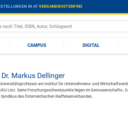
STELLUNGEN IN AT
VERSANDKOSTENFREI
CAMPUS
DIGITAL
 Dr.
Markus Dellinger
 Universitätsprofessor am Institut für Unternehmens- und Wirtschaftsrecht
KU Linz. Seine Forschungsschwerpunkte liegen im Genossenschafts-, Ge
 Syndikus des Österreichischen Raiffeisenverbandes.