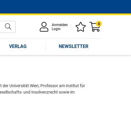
0
Anmelden
Login
VERLAG
NEWSLETTER
 der Universität Wien; Professor am Institut für
sellschafts- und Insolvenzrecht sowie im