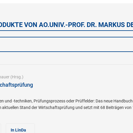
ODUKTE VON AO.UNIV.-PROF. DR. MARKUS D
hauer
(Hrsg.)
chaftsprüfung
 und -techniken, Prüfungsprozess oder Prüffelder: Das neue Handbuch 
aktuellen Stand der Wirtschaftsprüfung und setzt mit 68 Beiträgen von
In LinDa